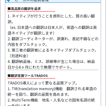
■高品質の翻訳を追求
1. ネイティブが行うことを原則とした、質の高い翻
訳。
（ex. 日本語への翻訳は日本人が、英語への翻訳は英
語ネイティブが翻訳します）
2. 翻訳コーディネーターが、訳漏れ、表記不備などの
内容をダブルチェック。
3. 第三者の翻訳者によるネイティブダブルチェック。
（別途料金）
4. 翻訳納品後、ミス、誤植等が生じた場合は、納品
日から6ヶ月にわたり無償でサポート。
■翻訳支援ツールTRADOS
TRADOS導入によって更なる品質アップ。
1. TM(translation memory)機能 翻訳される単語の
統一を図り、翻訳の品質を高めます。
2. MultiTerm機能 地名・人名などの固有名詞の統
一を行います。