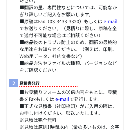
ださい。
■翻訳の量、専門性などについては、可能なか
ぎり詳しいご記入をお願いします。
■原稿はFax（03-3433-3320）もしくは
e-mail
でお送りください。（見積りに際し、原稿を全
て送付不可能な場合はご相談ください）
■納品後のトラブル防止のため、翻訳の最終的
な用途をお知らせください。（例えば、印刷、
Web用データ、社内文書など）
■納品方法やファイルの種類、バージョンなど
をご確認ください。
2
見積書発行
■お見積りフォームの送信内容をもとに、見積
書をFaxもしくは
e-mail
で発行します。
■正式な見積書（社印捺印）がご入用の際は、
お申し付けください。郵送いたします。
※見積は完全無料
※見積は原則1時間以内（量の多いものは、文字