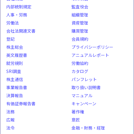
内部統制規定
監査役会
人事・労務
組織管理
労働法
資産管理
会社法関連文書
購買管理
登記
会員規約
株主総会
プライバシーポリシー
英文履歴書
アニュアルレポート
就労規則
労働協約
SRI調査
カタログ
株主通信
パンフレット
事業報告書
取り扱い説明書
決算報告
マニュアル
有価証券報告書
キャンペーン
法務
著作権
広報
意匠
法令
金融・財務・経理