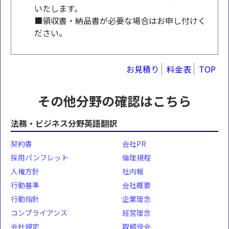
いたします。
■領収書・納品書が必要な場合はお申し付けく
ださい。
お見積り
料金表
TOP
その他分野の確認はこちら
法務・ビジネス分野英語翻訳
契約書
会社PR
採用パンフレット
倫理規程
人権方針
社内報
行動基準
会社概要
行動指針
企業理念
コンプライアンス
経営理念
会社規定
取締役会