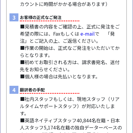
カウントに時間がかかる場合があります）
3
お客様の正式なご発注
■見積書の内容をご確認の上、正式に発注をご
希望の際には、Faxもしくは
e-mail
で 「発
注」とご記入の上、ご返信ください。
■作業の開始は、正式なご発注をいただいてか
らとなります。
■初めてお取引される方は、請求書宛名、送付
先をお知らせください。
■個人様の場合は先払いとなります。
4
翻訳者の手配
■社内スタッフもしくは、現地スタッフ（リア
ルタイムサポートスタッフ）が対応いたしま
す。
■英語ネイティブスタッフ40,844名在籍・日本
人スタッフ5,174名在籍の独自データーベースの