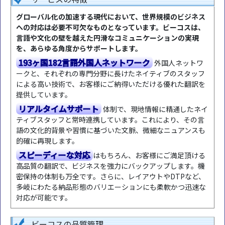
グローバル化の加速する現代において、世界規模のビジネス
への対応は必要不可欠なものとなっています。ビーコスは、
言語や文化の壁を越えた円滑なコミュニケーションの実現
を、あらゆる角度からサポートします。
193ヶ国182言語外国人ネットワーク
外国人ネットワ
ークと、それぞれの専門分野に長けたネイティブのスタッフ
による高い技術で、お客様にご納得いただける優れた翻訳を
提供しています。
リアルタイムサポート
体制で、現地情報に精通したネイ
ティブスタッフと常時連携しています。これにより、その言
語の文化的背景や習慣に基づいた文脈、微細なニュアンスも
的確に再現します。
スピーディーな対応
はもちろん、お客様にご満足頂ける
高品質の翻訳で、ビジネスを強力にバックアップします。機
密保持の体制も万全です。さらに、レイアウトやDTPなど、
多岐にわたる納品形態のバリエーションにも柔軟かつ迅速な
対応が可能です。
ビーコスの品質管理