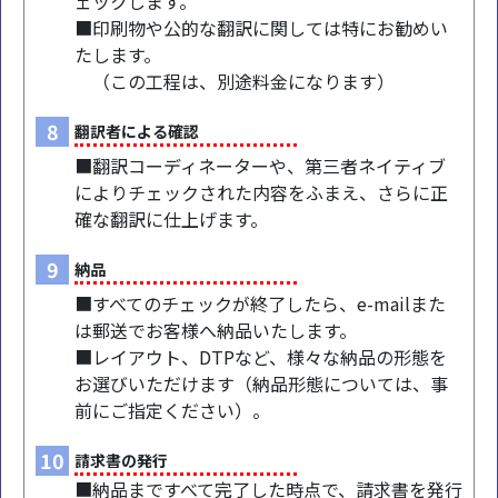
ェックします。
■印刷物や公的な翻訳に関しては特にお勧めい
たします。
（この工程は、別途料金になります）
8
翻訳者による確認
■翻訳コーディネーターや、第三者ネイティブ
によりチェックされた内容をふまえ、さらに正
確な翻訳に仕上げます。
9
納品
■すべてのチェックが終了したら、e-mailまた
は郵送でお客様へ納品いたします。
■レイアウト、DTPなど、様々な納品の形態を
お選びいただけます（納品形態については、事
前にご指定ください）。
10
請求書の発行
■納品まですべて完了した時点で、請求書を発行