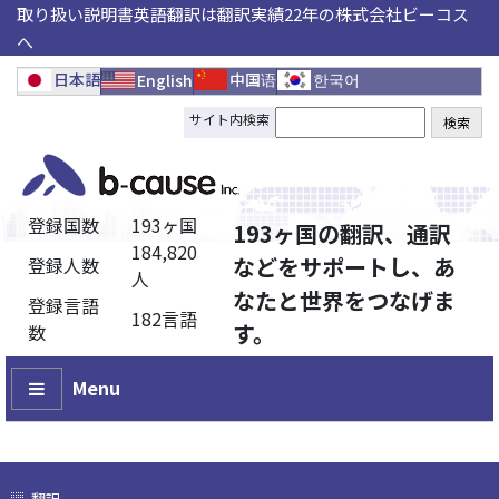
取り扱い説明書英語翻訳は翻訳実績22年の株式会社ビーコス
へ