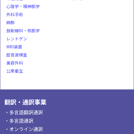
心理学・精神医学
外科手術
麻酔
放射線科・核医学
レントゲン
MRI装置
超音波検査
美容外科
公衆衛生