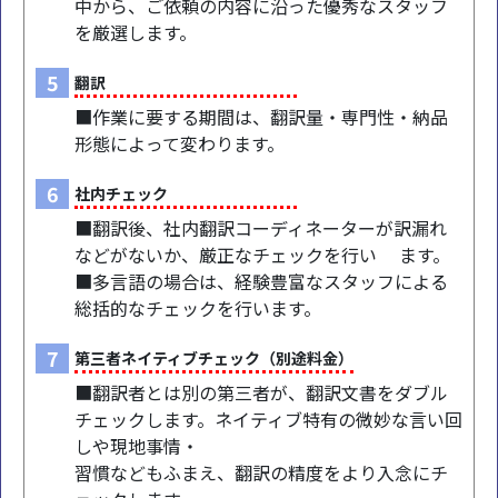
中から、ご依頼の内容に沿った優秀なスタッフ
を厳選します。
5
翻訳
■作業に要する期間は、翻訳量・専門性・納品
形態によって変わります。
6
社内チェック
■翻訳後、社内翻訳コーディネーターが訳漏れ
などがないか、厳正なチェックを行い ます。
■多言語の場合は、経験豊富なスタッフによる
総括的なチェックを行います。
7
第三者ネイティブチェック（別途料金）
■翻訳者とは別の第三者が、翻訳文書をダブル
チェックします。ネイティブ特有の微妙な言い回
しや現地事情・
習慣などもふまえ、翻訳の精度をより入念にチ