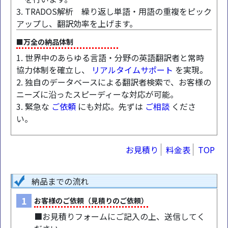
3. TRADOS解析 繰り返し単語・用語の重複をピック
アップし、翻訳効率を上げます。
■万全の納品体制
1. 世界中のあらゆる言語・分野の英語翻訳者と常時
協力体制を確立し、
リアルタイムサポート
を実現。
2. 独自のデータベースによる翻訳者検索で、お客様の
ニーズに沿ったスピーディーな対応が可能。
3. 緊急な
ご依頼
にも対応。先ずは
ご相談
くださ
い。
お見積り
料金表
TOP
納品までの流れ
1
お客様のご依頼（見積りのご依頼）
■お見積りフォームにご記入の上、送信してく