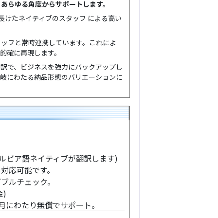
、あらゆる角度からサポートします。
長けたネイティブのスタッフ による高い
タッフと常時連携しています。これによ
的確に再現します。
翻訳で、ビジネスを強力にバックアップし
多岐にわたる納品形態のバリエーションに
セルビア語ネイティブが翻訳します)
も対応可能です。
ダブルチェック。
)
ヶ月にわたり無償でサポート。