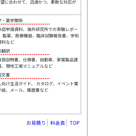
要望に合わせて、迅速かつ、柔軟な対応が
学・薬学関係
承認申請資料、海外研究所での実験レポー
 、製薬、医療機器、臨床試験報告書、学術
資料など
術翻訳
取扱説明書、仕様書、自動車、家電製品建
械、現地工場マニュアルなど
般文書
人向け生活ガイド、 カタログ、イベント案
手紙、メール、履歴書など
お見積り
料金表
TOP