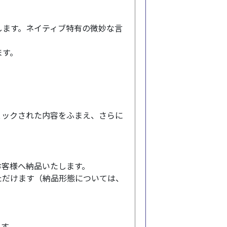
します。ネイティブ特有の微妙な言
ます。
。
ェックされた内容をふまえ、さらに
でお客様へ納品いたします。
ただけます（納品形態については、
ます。