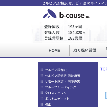
セルビア語 翻訳 セルビア語 のネイテ
TO