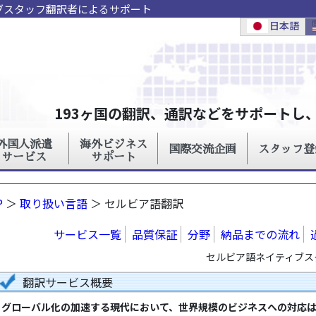
ィブスタッフ翻訳者によるサポート
P
＞
取り扱い言語
＞ セルビア語翻訳
サービス一覧
品質保証
分野
納品までの流れ
セルビア語ネイティブス
翻訳サービス概要
グローバル化の加速する現代において、世界規模のビジネスへの対応