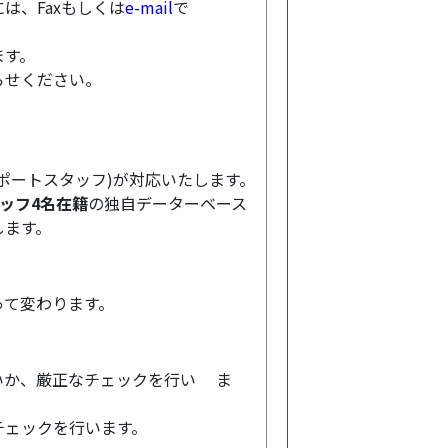
は、Faxもしくは
e-mail
で
ます。
らせください。
ポートスタッフ)が対応いたします。
ッフ4名在籍
の独自データーベース
します。
って変わります。
いか、厳正なチェックを行い ま
チェックを行います。