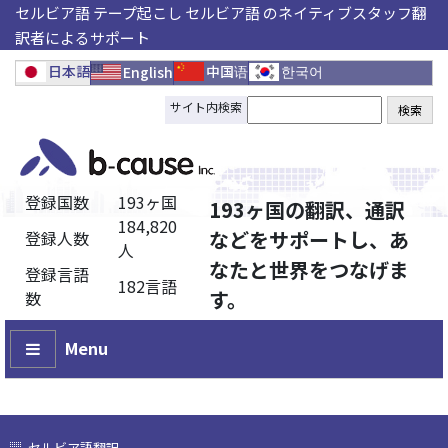
セルビア語 テープ起こし セルビア語 のネイティブスタッフ翻
訳者によるサポート