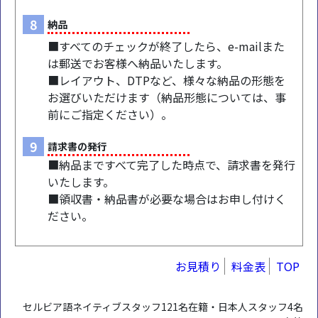
8
納品
■すべてのチェックが終了したら、e-mailまた
は郵送でお客様へ納品いたします。
■レイアウト、DTPなど、様々な納品の形態を
お選びいただけます（納品形態については、事
前にご指定ください）。
9
請求書の発行
■納品まですべて完了した時点で、請求書を発行
いたします。
■領収書・納品書が必要な場合はお申し付けく
ださい。
お見積り
料金表
TOP
セルビア語ネイティブスタッフ121名在籍・日本人スタッフ4名