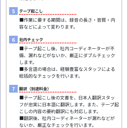
5
テープ起こし
■作業に要する期間は、録音の長さ・音質・内
容などによって変わります。
6
社内チェック
■テープ起こし後、社内コーディネーターが不
備、漏れなどがないか、厳正にダブルチェック
します。
■多言語の場合は、経験豊富なスタッフによる
総括的なチェックを行います。
7
翻訳（別途料金）
■テープ起こし後の文書を、日本人翻訳スタッ
フが忠実に日本語に翻訳します。また、テープ起
こしの内容の要約翻訳にも対応します。
■翻訳後、社内コーディネーターが漏れなどが
ないか、厳正なチェックを行います。