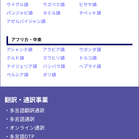
ウイグル語
ウズベク語
ビサヤ語
パンジャビ語
タミル語
チベット語
アゼルバイジャン語
アフリカ・中東
アシャンテ語
アラビア語
ウガンダ語
クルド語
スワヒリ語
トルコ語
ナイジェリア語
バンバラ語
ヘブライ語
ペルシア語
ダリ語