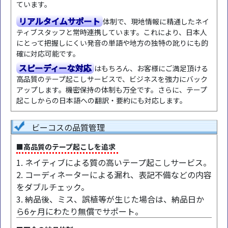
ています。
リアルタイムサポート
体制で、現地情報に精通したネイ
ティブスタッフと常時連携しています。これにより、日本人
にとって把握しにくい発音の単語や地方の独特の訛りにも的
確に対応可能です。
スピーディーな対応
はもちろん、お客様にご満足頂ける
高品質のテープ起こしサービスで、ビジネスを強力にバック
アップします。機密保持の体制も万全です。さらに、テープ
起こしからの日本語への翻訳・要約にも対応します。
ビーコスの品質管理
■高品質のテープ起こしを追求
1. ネイティブによる質の高いテープ起こしサービス。
2. コーディネーターによる漏れ、表記不備などの内容
をダブルチェック。
3. 納品後、ミス、誤植等が生じた場合は、納品日か
ら6ヶ月にわたり無償でサポート。