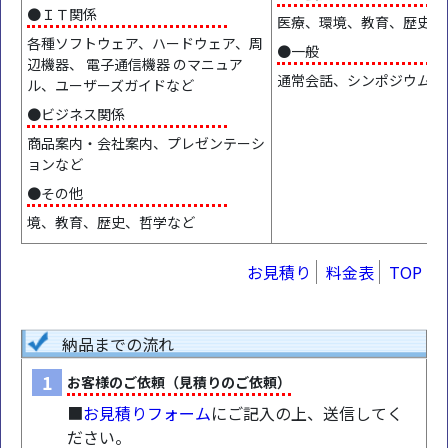
●ＩＴ関係
医療、環境、教育、歴史、
各種ソフトウェア、ハードウェア、周
●一般
辺機器、 電子通信機器 のマニュア
通常会話、シンポジウムな
ル、ユーザーズガイドなど
●ビジネス関係
商品案内・会社案内、プレゼンテーシ
ョンなど
●その他
境、教育、歴史、哲学など
お見積り
料金表
TOP
納品までの流れ
1
お客様のご依頼（見積りのご依頼）
■
お見積りフォーム
にご記入の上、送信してく
ださい。