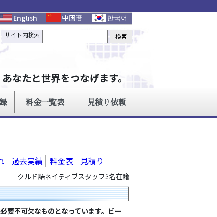
れ
過去実績
料金表
見積り
クルド語ネイティブスタッフ3名在籍
は必要不可欠なものとなっています。ビー