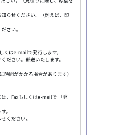
ください。（見積りに際し、原稿を
お知らせください。（例えば、印
ください。
くはe-mailで発行します。
けください。郵送いたします。
トに時間がかかる場合があります）
axもしくはe-mailで 「発
ます。
らせください。