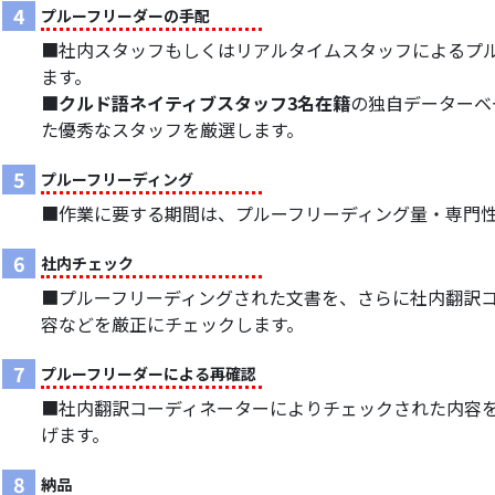
4
プルーフリーダーの手配
■社内スタッフもしくはリアルタイムスタッフによるプ
ます。
■クルド語ネイティブスタッフ3名在籍
の独自データーベ
た優秀なスタッフを厳選します。
5
プルーフリーディング
■作業に要する期間は、プルーフリーディング量・専門
6
社内チェック
■プルーフリーディングされた文書を、さらに社内翻訳
容などを厳正にチェックします。
7
プルーフリーダーによる再確認
■社内翻訳コーディネーターによりチェックされた内容
げます。
8
納品