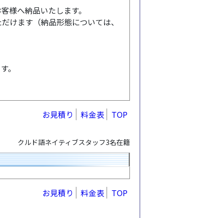
でお客様へ納品いたします。
ただけます（納品形態については、
ます。
お見積り
料金表
TOP
クルド語ネイティブスタッフ3名在籍
お見積り
料金表
TOP