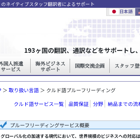
語 のネイティブスタッフ翻訳者によるサポート
P
＞
取り扱い言語
＞ クルド語プルーフリーディング
クルド語サービス一覧
品質保証
分野
納品までの流
プルーフリーディングサービス概要
グローバル化の加速する現代において、世界規模のビジネスへの対応