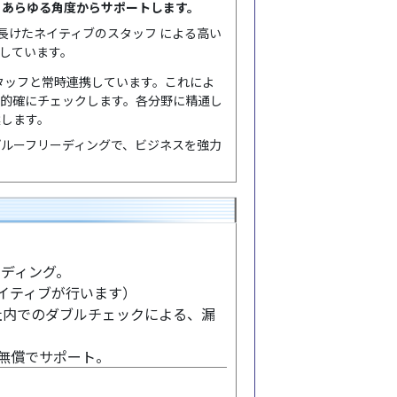
、あらゆる角度からサポートします。
長けたネイティブのスタッフ による高い
しています。
タッフと常時連携しています。これによ
も的確にチェックします。各分野に精通し
案します。
ルーフリーディングで、ビジネスを強力
ーディング。
ネイティブが行います）
社内でのダブルチェックによる、漏
り無償でサポート。