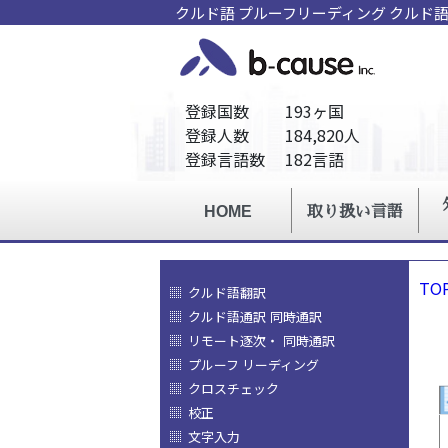
クルド語 プルーフリーディング クルド
TO