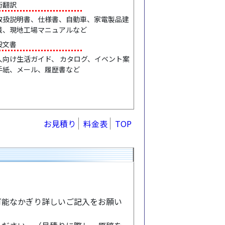
術翻訳
取扱説明書、仕様書、自動車、家電製品建
械、現地工場マニュアルなど
般文書
人向け生活ガイド、 カタログ、イベント案
手紙、メール、履歴書など
お見積り
料金表
TOP
可能なかぎり詳しいご記入をお願い