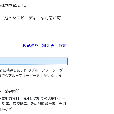
力体制を確立し、
ズに沿ったスピーディーな対応が可
お見積り
料金表
TOP
野に精通した専門のプルーフリーダーが
適切なプルーフリーダーを手配いたしま
学・薬学関係
承認申請資料、海外研究所での実験レポー
 、製薬、医療機器、臨床試験報告書、学術
資料など