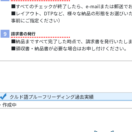
■すべてのチェックが終了したら、e-mailまたは郵送
■レイアウト、DTPなど、様々な納品の形態をお選びい
事前にご指定ください）
9
請求書の発行
■納品まですべて完了した時点で、請求書を発行いたし
■領収書・納品書が必要な場合はお申し付けください。
クルド語プルーフリーディング過去実績
・作成中