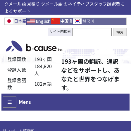
クメール語 見積り クメール語 のネイティブスタッフ翻訳者に
よるサポート