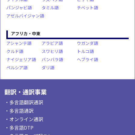
パンジャビ語
タミル語
チベット語
アゼルバイジャン語
アフリカ・中東
アシャンテ語
アラビア語
ウガンダ語
クルド語
スワヒリ語
トルコ語
ナイジェリア語
バンバラ語
ヘブライ語
ペルシア語
ダリ語