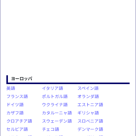
ヨーロッパ
英語
イタリア語
スペイン語
フランス語
ポルトガル語
オランダ語
ドイツ語
ウクライナ語
エストニア語
カザフ語
カタルーニャ語
ギリシャ語
クロアチア語
スウェーデン語
スロベニア語
セルビア語
チェコ語
デンマーク語