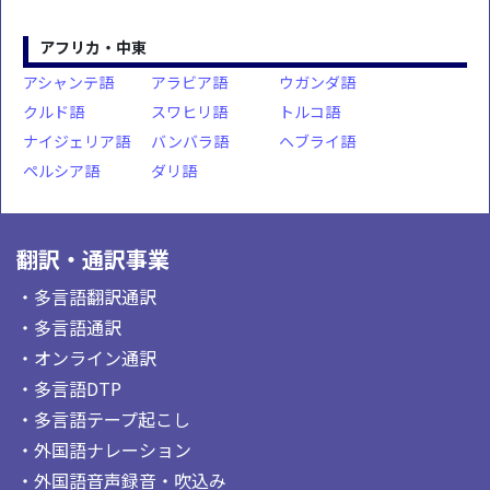
アフリカ・中東
アシャンテ語
アラビア語
ウガンダ語
クルド語
スワヒリ語
トルコ語
ナイジェリア語
バンバラ語
ヘブライ語
ペルシア語
ダリ語