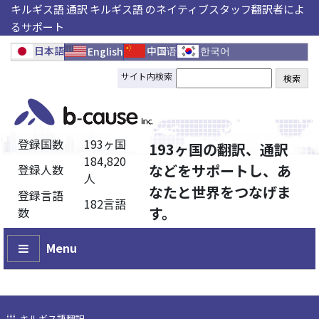
キルギス語 通訳 キルギス語 のネイティブスタッフ翻訳者によ
るサポート