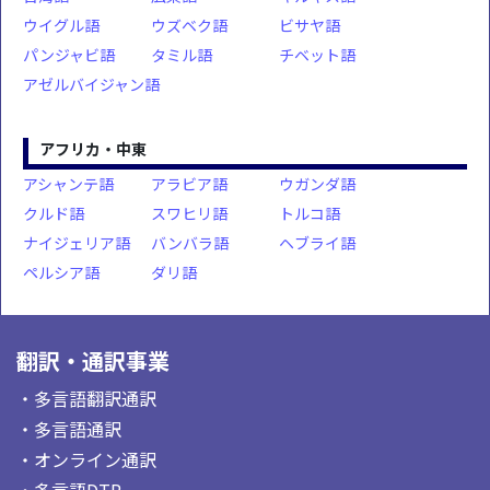
ウイグル語
ウズベク語
ビサヤ語
パンジャビ語
タミル語
チベット語
アゼルバイジャン語
アフリカ・中東
アシャンテ語
アラビア語
ウガンダ語
クルド語
スワヒリ語
トルコ語
ナイジェリア語
バンバラ語
ヘブライ語
ペルシア語
ダリ語