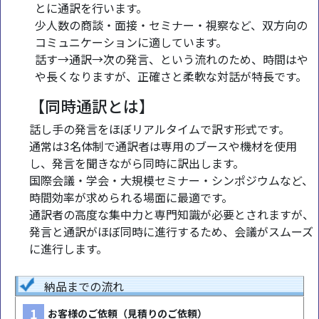
とに通訳を行います。
少人数の商談・面接・セミナー・視察など、双方向の
コミュニケーションに適しています。
話す→通訳→次の発言、という流れのため、時間はや
や長くなりますが、正確さと柔軟な対話が特長です。
【同時通訳とは】
話し手の発言をほぼリアルタイムで訳す形式です。
通常は3名体制で通訳者は専用のブースや機材を使用
し、発言を聞きながら同時に訳出します。
国際会議・学会・大規模セミナー・シンポジウムなど、
時間効率が求められる場面に最適です。
通訳者の高度な集中力と専門知識が必要とされますが、
発言と通訳がほぼ同時に進行するため、会議がスムーズ
に進行します。
納品までの流れ
1
お客様のご依頼（見積りのご依頼）