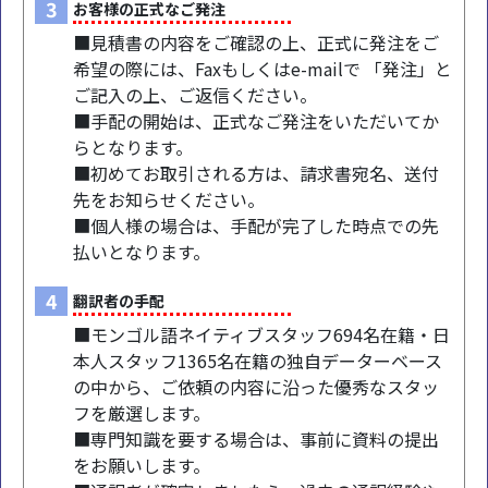
3
お客様の正式なご発注
■見積書の内容をご確認の上、正式に発注をご
希望の際には、Faxもしくはe-mailで 「発注」と
ご記入の上、ご返信ください。
■手配の開始は、正式なご発注をいただいてか
らとなります。
■初めてお取引される方は、請求書宛名、送付
先をお知らせください。
■個人様の場合は、手配が完了した時点での先
払いとなります。
4
翻訳者の手配
■モンゴル語ネイティブスタッフ694名在籍・日
本人スタッフ1365名在籍の独自データーベース
の中から、ご依頼の内容に沿った優秀なスタッ
フを厳選します。
■専門知識を要する場合は、事前に資料の提出
をお願いします。