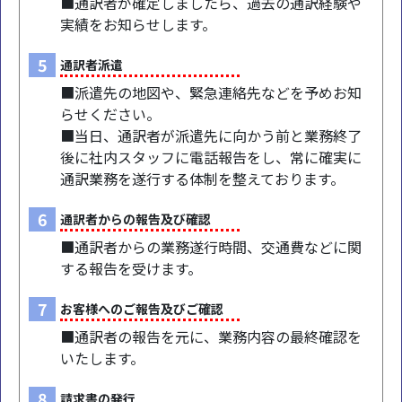
■通訳者が確定しましたら、過去の通訳経験や
実績をお知らせします。
5
通訳者派遣
■派遣先の地図や、緊急連絡先などを予めお知
らせください。
■当日、通訳者が派遣先に向かう前と業務終了
後に社内スタッフに電話報告をし、常に確実に
通訳業務を遂行する体制を整えております。
6
通訳者からの報告及び確認
■通訳者からの業務遂行時間、交通費などに関
する報告を受けます。
7
お客様へのご報告及びご確認
■通訳者の報告を元に、業務内容の最終確認を
いたします。
8
請求書の発行