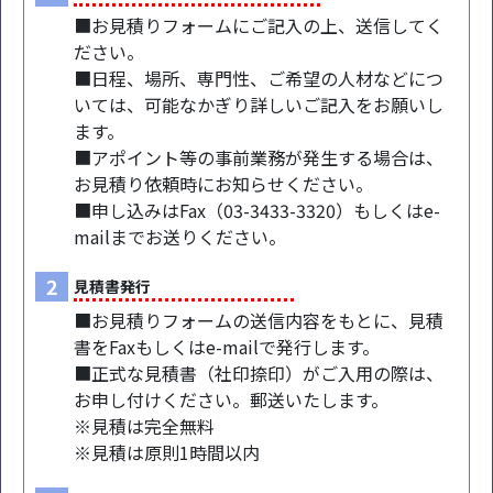
■お見積りフォームにご記入の上、送信してく
ださい。
■日程、場所、専門性、ご希望の人材などにつ
いては、可能なかぎり詳しいご記入をお願いし
ます。
■アポイント等の事前業務が発生する場合は、
お見積り依頼時にお知らせください。
■申し込みはFax（03-3433-3320）もしくはe-
mailまでお送りください。
2
見積書発行
■お見積りフォームの送信内容をもとに、見積
書をFaxもしくはe-mailで発行します。
■正式な見積書（社印捺印）がご入用の際は、
お申し付けください。郵送いたします。
※見積は完全無料
※見積は原則1時間以内