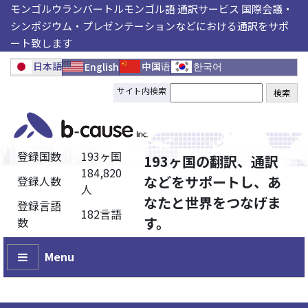
モンゴルウランバートルモンゴル語 通訳サービス 国際会議・
シンポジウム・プレゼンテーションなどにおける通訳をサポ
ート致します