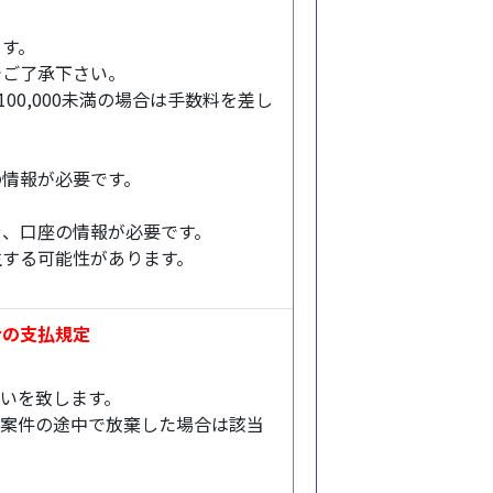
ます。
でご了承下さい。
00,000未満の場合は手数料を差し
所の情報が必要です。
所や、口座の情報が必要です。
生する可能性があります。
合の支払規定
いを致します。
案件の途中で放棄した場合は該当