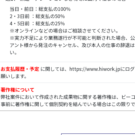
当日・前日：総支払の100％
2・3日前 ：総支払の50％
4・5日前 ：総支払の25％
※オンラインなどの場合はご相談させてください。
※実力不足により業務遂行が不可能と判断された場合、公
アント様から発注のキャンセル、及び本人の仕事の辞退は
い。
お支払履歴・予定
に関しては、https://www.hiwork.
願いします。
著作権について
弊社案件において作成された成果物に関する著作権は、ビー
事前に著作権に関して個別契約を結んでいる場合はこの限り