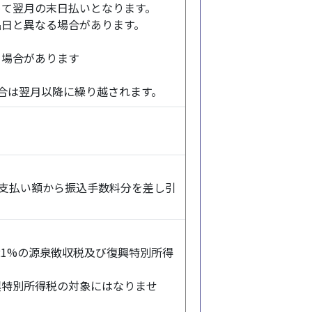
めて翌月の末日払いとなります。
品日と異なる場合があります。
る場合があります
い場合は翌月以降に繰り越されます。
、支払い額から振込手数料分を差し引
21%の源泉徴収税及び復興特別所得
興特別所得税の対象にはなりませ