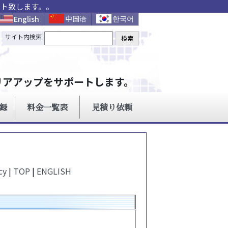
ート致します。。
cy
|
TOP
|
ENGLISH