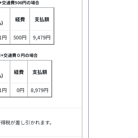
+交通費500円の場合
経費
支払額
%）
21円
500円
9,479円
0円+交通費０円の場合
経費
支払額
%）
21円
0円
8,979円
所得税が差し引かれます。
。