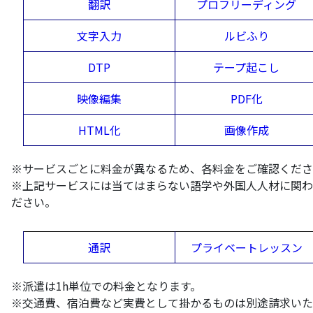
翻訳
プロフリーディング
文字入力
ルビふり
DTP
テープ起こし
映像編集
PDF化
HTML化
画像作成
※サービスごとに料金が異なるため、各料金をご確認くださ
※上記サービスには当てはまらない語学や外国人人材に関わ
ださい。
通訳
プライベートレッスン
※派遣は1h単位での料金となります。
※交通費、宿泊費など実費として掛かるものは別途請求いた