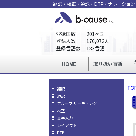
翻訳・校正・通訳・DTP・ナレーショ
TO