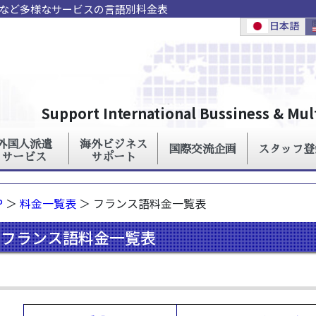
ンなど多様なサービスの言語別料金表
P
＞
料金一覧表
＞ フランス語料金一覧表
フランス語料金一覧表