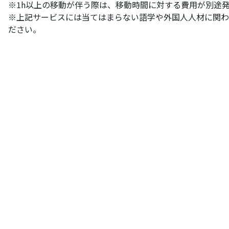
※1h以上の移動が伴う際は、移動時間に対する費用が別途
※上記サービスには当てはまらない語学や外国人人材に関わ
ださい。