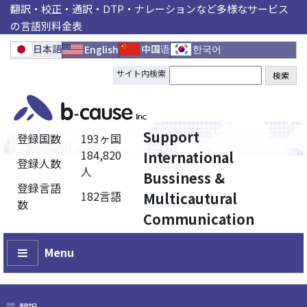
翻訳・校正・通訳・DTP・ナレーションなど多様なサービス
の言語別料金表