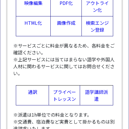
映像編集
PDF化
アウトライ
ン化
HTML化
画像作成
検索エンジ
ン登録
※サービスごとに料金が異なるため、各料金をご
確認ください。
※上記サービスには当てはまらない語学や外国人
人材に関わるサービスに関してはお問合せくださ
い。
通訳
プライベー
語学講師派
トレッスン
遣
※派遣は1h単位での料金となります。
※交通費、宿泊費など実費として掛かるものは別
途請求いたします。