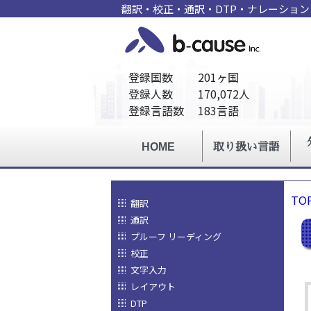
翻訳・校正・通訳・DTP・ナレーショ
TO