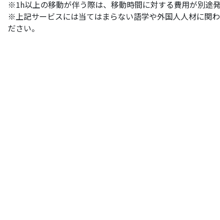
※1h以上の移動が伴う際は、移動時間に対する費用が別途
※上記サービスには当てはまらない語学や外国人人材に関わ
ださい。