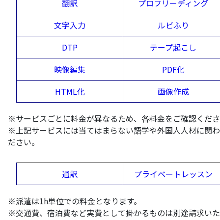
翻訳
プロフリーディング
文字入力
ルビふり
DTP
テープ起こし
映像編集
PDF化
HTML化
画像作成
※サービスごとに料金が異なるため、各料金をご確認くださ
※上記サービスには当てはまらない語学や外国人人材に関わ
ださい。
通訳
プライベートレッスン
※派遣は1h単位での料金となります。
※交通費、宿泊費など実費として掛かるものは別途請求いた