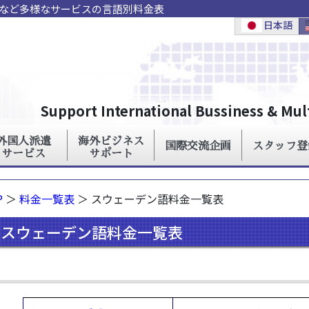
ンなど多様なサービスの言語別料金表
P
＞
料金一覧表
＞ スウェーデン語料金一覧表
スウェーデン語料金一覧表