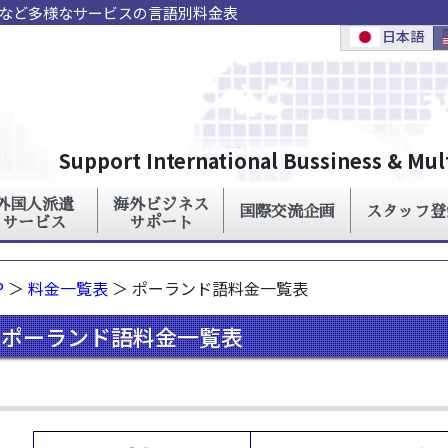
ンなど多様なサービスの言語別料金表
P
＞
料金一覧表
＞ ポーランド語料金一覧表
ポーランド語料金一覧表