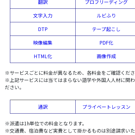
翻訳
プロフリーディング
文字入力
ルビふり
DTP
テープ起こし
映像編集
PDF化
HTML化
画像作成
※サービスごとに料金が異なるため、各料金をご確認くださ
※上記サービスには当てはまらない語学や外国人人材に関わ
ださい。
通訳
プライベートレッスン
※派遣は1h単位での料金となります。
※交通費、宿泊費など実費として掛かるものは別途請求いた