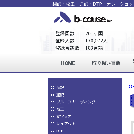
翻訳・校正・通訳・DTP・ナレーショ
TO