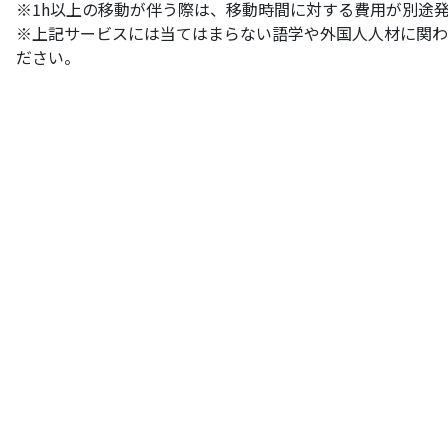
※1h以上の移動が伴う際は、移動時間に対する費用が別途
※上記サービスには当てはまらない語学や外国人人材に関わ
ださい。