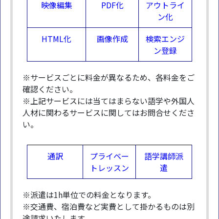
映像編集
PDF化
アウトライ
ン化
HTML化
画像作成
検索エンジ
ン登録
※サービスごとに料金が異なるため、各料金をご
確認ください。
※上記サービスには当てはまらない語学や外国人
人材に関わるサービスに関してはお問合せくださ
い。
通訳
プライベー
語学講師派
トレッスン
遣
※派遣は1h単位での料金となります。
※交通費、宿泊費など実費として掛かるものは別
途請求いたします。