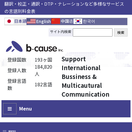
翻訳・校正・通訳・DTP・ナレーションなど多様なサービス
の言語別料金表