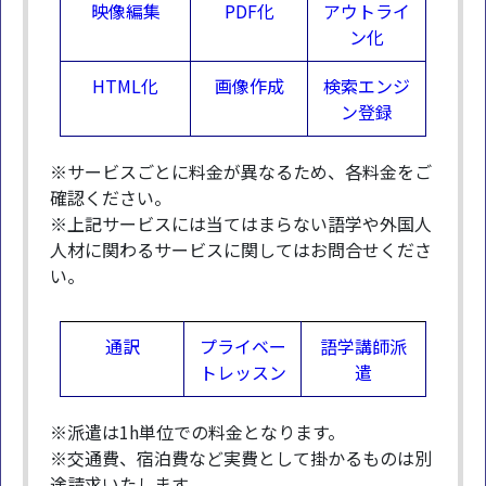
映像編集
PDF化
アウトライ
ン化
HTML化
画像作成
検索エンジ
ン登録
※サービスごとに料金が異なるため、各料金をご
確認ください。
※上記サービスには当てはまらない語学や外国人
人材に関わるサービスに関してはお問合せくださ
い。
通訳
プライベー
語学講師派
トレッスン
遣
※派遣は1h単位での料金となります。
※交通費、宿泊費など実費として掛かるものは別
途請求いたします。