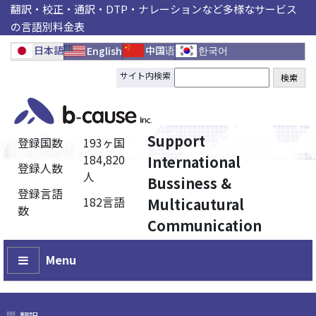
翻訳・校正・通訳・DTP・ナレーションなど多様なサービス
の言語別料金表