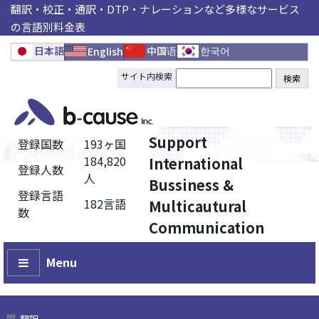
翻訳・校正・通訳・DTP・ナレーションなど多様なサービス
の言語別料金表