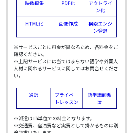
映像編集
PDF化
アウトライ
ン化
HTML化
画像作成
検索エンジ
ン登録
※サービスごとに料金が異なるため、各料金をご
確認ください。
※上記サービスには当てはまらない語学や外国人
人材に関わるサービスに関してはお問合せくださ
い。
通訳
プライベー
語学講師派
トレッスン
遣
※派遣は1h単位での料金となります。
※交通費、宿泊費など実費として掛かるものは別
途請求いたします。