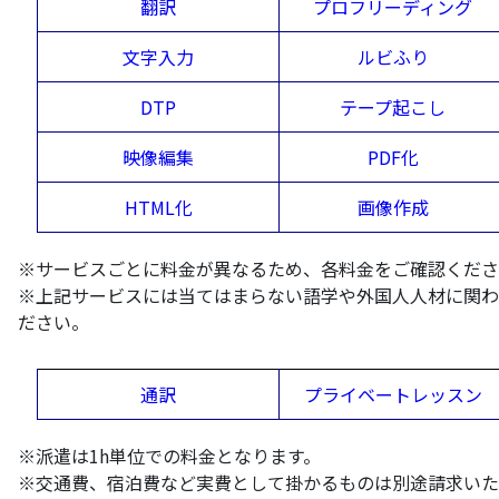
翻訳
プロフリーディング
文字入力
ルビふり
DTP
テープ起こし
映像編集
PDF化
HTML化
画像作成
※サービスごとに料金が異なるため、各料金をご確認くださ
※上記サービスには当てはまらない語学や外国人人材に関わ
ださい。
通訳
プライベートレッスン
※派遣は1h単位での料金となります。
※交通費、宿泊費など実費として掛かるものは別途請求いた