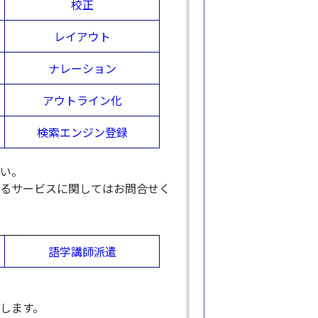
校正
レイアウト
ナレーション
アウトライン化
検索エンジン登録
い。
るサービスに関してはお問合せく
語学講師派遣
します。