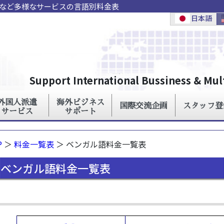
ンなど多様なサービスの言語別料金表
P
＞
料金一覧表
＞ ベンガル語料金一覧表
ベンガル語料金一覧表