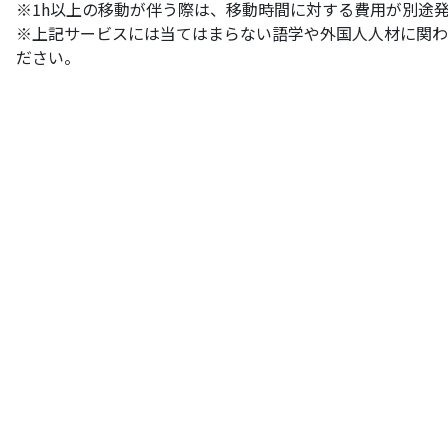
※1h以上の移動が伴う際は、移動時間に対する費用が別途
※上記サービスには当てはまらない語学や外国人人材に関わ
ださい。