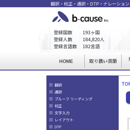
翻訳・校正・通訳・DTP・ナレーショ
TO