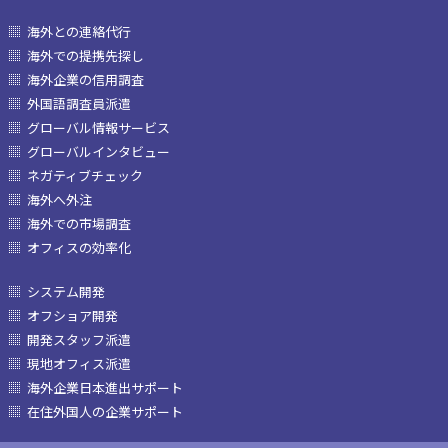
海外との連絡代行
海外での提携先探し
海外企業の信用調査
外国語調査員派遣
グローバル情報サービス
グローバルインタビュー
ネガティブチェック
海外へ外注
海外での市場調査
オフィスの効率化
システム開発
オフショア開発
開発スタッフ派遣
現地オフィス派遣
海外企業日本進出サポート
在住外国人の企業サポート