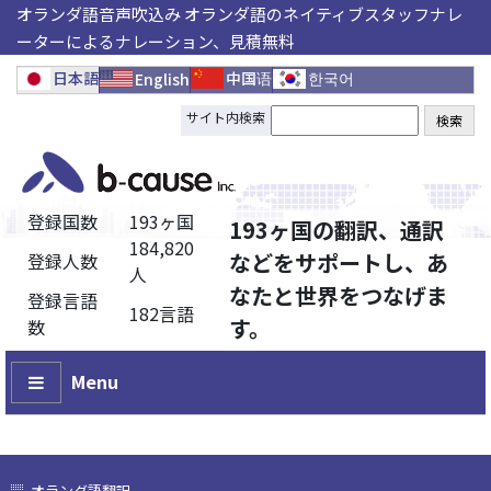
オランダ語音声吹込み オランダ語のネイティブスタッフナレ
ーターによるナレーション、見積無料