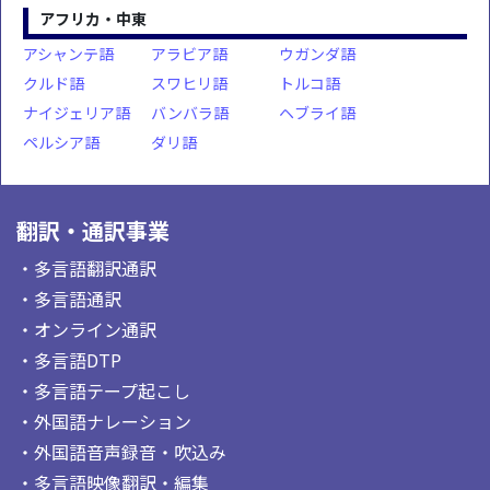
アフリカ・中東
アシャンテ語
アラビア語
ウガンダ語
クルド語
スワヒリ語
トルコ語
ナイジェリア語
バンバラ語
ヘブライ語
ペルシア語
ダリ語