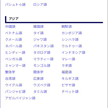
パシュトゥ語
ロシア語
アジア
中国語
韓国語
朝鮮語
ベトナム語
タイ語
カンボジア語
クメール語
ジャワ語
シンハラ語
ネパール語
パキスタン語
ウルドゥー語
ヒンディー語
タガログ語
インドネシア語
ベンガル語
マラティー語
マレー語
ミャンマー語
モンゴル語
ラオ語
繁体字
簡体字
福建語
台湾語
広東語
キルギス語
ウイグル語
ウズベク語
ビサヤ語
パンジャビ語
タミル語
チベット語
アゼルバイジャン語