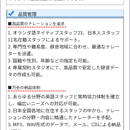
品質管理
■高品質のナレーションを追求
1. オランダ語ネイティブスタッフ23、日本人スタッフ
11名在籍スタッフによるサポート。
2. 専門性や難易度、録音地域に合わせ、最適なナレー
ターを派遣。
3. 国籍や性別、年齢などの指定も可能。
4. 専属契約スタジオにて、高品質で安定した録音デー
タの作成も可能。
■万全の納品体制
1. あらゆる分野の英語スタッフと常時協力体制を確立
し、幅広いニーズへの対応が可能。
2. 日本全国各地に在住するスタッフの中から、ナレー
ションの分野・内容に精通したナレーターを手配。
3. MP3、WAV形式のデータで、メール、CDによる納品