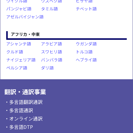
ウイグル語
ウズベク語
ビサヤ語
パンジャビ語
タミル語
チベット語
アゼルバイジャン語
アフリカ・中東
アシャンテ語
アラビア語
ウガンダ語
クルド語
スワヒリ語
トルコ語
ナイジェリア語
バンバラ語
ヘブライ語
ペルシア語
ダリ語