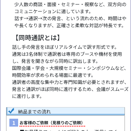
少人数の商談・面接・セミナー・視察など、双方向の
コミュニケーションに適しています。
話す→通訳→次の発言、という流れのため、時間はや
や長くなりますが、正確さと柔軟な対話が特長です。
【同時通訳とは】
話し手の発言をほぼリアルタイムで訳す形式です。
通常は3名体制で通訳者は専用のブースや機材を使用
し、発言を聞きながら同時に訳出します。
国際会議・学会・大規模セミナー・シンポジウムなど、
時間効率が求められる場面に最適です。
通訳者の高度な集中力と専門知識が必要とされますが、
発言と通訳がほぼ同時に進行するため、会議がスムーズ
に進行します。
納品までの流れ
1
お客様のご依頼（見積りのご依頼）