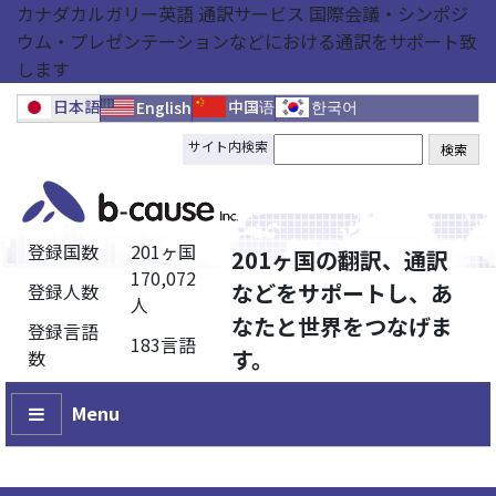
カナダカルガリー英語 通訳サービス 国際会議・シンポジ
ウム・プレゼンテーションなどにおける通訳をサポート致
します