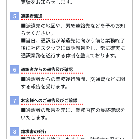
実績をお知らせします。
5
通訳者派遣
■派遣先の地図や、緊急連絡先などを予めお知
らせください。
■当日、通訳者が派遣先に向かう前と業務終了
後に社内スタッフに電話報告をし、常に確実に
通訳業務を遂行する体制を整えております。
6
通訳者からの報告及び確認
■通訳者からの業務遂行時間、交通費などに関
する報告を受けます。
7
お客様へのご報告及びご確認
■通訳者の報告を元に、業務内容の最終確認を
いたします。
8
請求書の発行