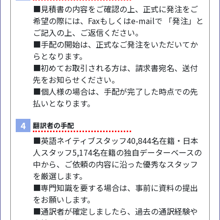
■見積書の内容をご確認の上、正式に発注をご
希望の際には、Faxもしくはe-mailで 「発注」と
ご記入の上、ご返信ください。
■手配の開始は、正式なご発注をいただいてか
らとなります。
■初めてお取引される方は、請求書宛名、送付
先をお知らせください。
■個人様の場合は、手配が完了した時点での先
払いとなります。
4
翻訳者の手配
■英語ネイティブスタッフ40,844名在籍・日本
人スタッフ5,174名在籍の独自データーベースの
中から、ご依頼の内容に沿った優秀なスタッフ
を厳選します。
■専門知識を要する場合は、事前に資料の提出
をお願いします。
■通訳者が確定しましたら、過去の通訳経験や