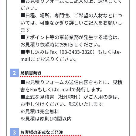
■お見積りフォームにご記入の上、送信してく
ださい。
■日程、場所、専門性、ご希望の人材などにつ
いては、可能なかぎり詳しいご記入をお願いし
ます。
■アポイント等の事前業務が発生する場合は、
お見積り依頼時にお知らせください。
■申し込みはFax（03-3433-3320）もしくはe-
mailまでお送りください。
2
見積書発行
■お見積りフォームの送信内容をもとに、見積
書をFaxもしくはe-mailで発行します。
■正式な見積書（社印捺印）がご入用の際は、
お申し付けください。郵送いたします。
※見積は完全無料
※見積は原則1時間以内
3
お客様の正式なご発注