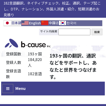
182言語翻訳、ネイティブチェック、校正、通訳、テープ起こ
し、DTP、ナレーション、外国人派遣・紹介、短期派遣のお
見積り