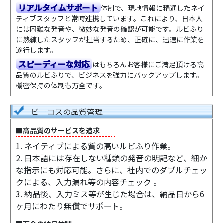
リアルタイムサポート
体制で、現地情報に精通したネイ
ティブスタッフと常時連携しています。これにより、日本人
には困難な発音や、微妙な発音の確認が可能です。ルビふり
に熟練したスタッフが担当するため、正確に、迅速に作業を
遂行します。
スピーディーな対応
はもちろんお客様にご満足頂ける高
品質のルビふりで、ビジネスを強力にバックアップします。
機密保持の体制も万全です。
ビーコスの品質管理
■高品質のサービスを追求
1. ネイティブによる質の高いルビふり作業。
2. 日本語には存在しない種類の発音の明記など、細か
な指示にも対応可能。さらに、社内でのダブルチェッ
クによる、入力漏れ等の内容チェック 。
3. 納品後、入力ミス等が生じた場合は、納品日から6
ヶ月にわたり無償でサポート。