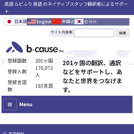
英語 ルビふり 英語 のネイティブスタッフ翻訳者によるサポー
ト