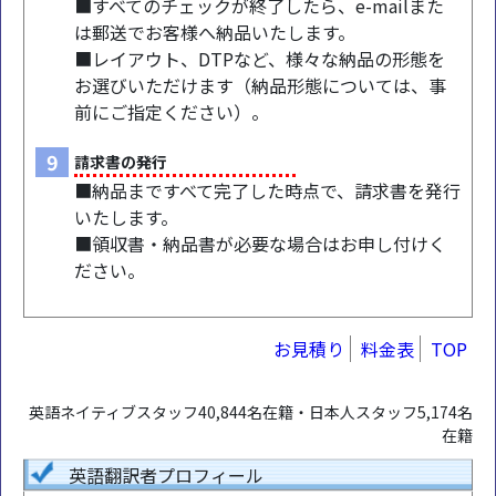
■すべてのチェックが終了したら、e-mailまた
は郵送でお客様へ納品いたします。
■レイアウト、DTPなど、様々な納品の形態を
お選びいただけます（納品形態については、事
前にご指定ください）。
9
請求書の発行
■納品まですべて完了した時点で、請求書を発行
いたします。
■領収書・納品書が必要な場合はお申し付けく
ださい。
お見積り
料金表
TOP
英語ネイティブスタッフ40,844名在籍・日本人スタッフ5,174名
在籍
英語翻訳者プロフィール