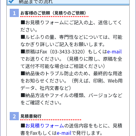
納品までの流れ
1
お客様のご依頼（見積りのご依頼）
■
お見積りフォームにご記入の上、送信してく
ださい。
■ルビふりの量、専門性などについては、可能
なかぎり詳しいご記入をお願いします。
■原稿はFax（03-3433-3320）もしくは
e-mail
でお送りください。（見積りに際し、原稿を全
て送付不可能な場合はご相談ください）
■納品後のトラブル防止のため、最終的な用途
をお知らせください。（例えば、印刷、Web用
データ、社内文書など）
■納品方法やファイルの種類、バージョンなど
をご確認ください。
2
見積書発行
■
お見積りフォーム
の送信内容をもとに、見積
書をFaxもしくは
e-mail
で発行します。