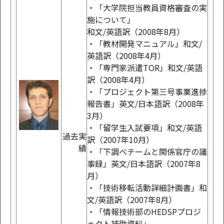
・「大学院担当教員資格審査の実
施について」
和文/英語訳（2008年8月）
・「教材開発マニュアル」和文/
英語訳（2008年4月）
・「専門家派遣TOR」和文/英語
訳（2008年4月）
・「プロジェクト第三号事業進捗
報告書」英文/日本語訳（2008年
3月）
・「留学生入試要項」和文/英語
過去実
訳（2007年10月）
績
・「下調べチームと関係官庁の議
事録」英文/日本語訳（2007年8
月）
・「技術移転活動詳細計画書」和
文/英語訳（2007年8月）
・「情報技術部のHEDSPプロジ
ェクト補助資料」