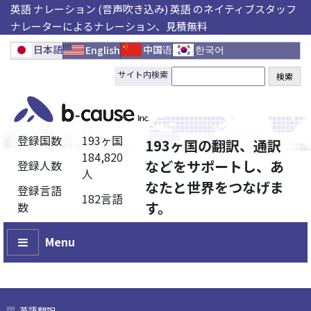
英語 ナレーション (音声吹き込み) 英語 のネイティブスタッフ
ナレーターによるナレーション、見積無料