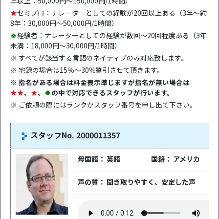
年以上：50,000円～150,000円/1時間）
★
セミプロ：ナレーターとしての経験が20回以上ある（3年～約
8年：30,000円～50,000円/1時間）
🍀
経験者：ナレーターとしての経験が数回～20回程度ある（3年
未満：18,000円～30,000円/1時間）
※ すべてが該当する言語のネイティブのみ対応致します。
※ 宅録の場合は15％～30％割引させて頂きます。
※ 指名がある場合は料金表示準じますが指名が無い場合は
★★
、
★
、
🍀
の中で対応できるスタッフが行います。
※ ご依頼の際にはランクかスタッフ番号を申し出て下さい。
スタッフNo. 2000011357
母国語： 英語
国籍： アメリカ
声の質： 聞き取りやすく、安定した声