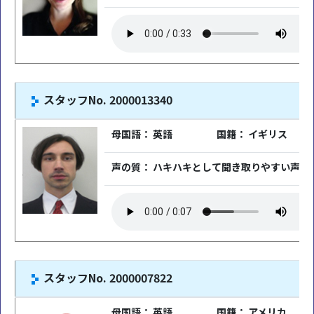
スタッフNo. 2000013340
母国語： 英語
国籍： イギリス
声の質： ハキハキとして聞き取りやすい声
スタッフNo. 2000007822
母国語： 英語
国籍： アメリカ