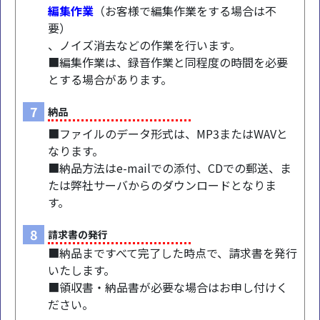
編集作業
（お客様で編集作業をする場合は不
要）
、ノイズ消去などの作業を行います。
■編集作業は、録音作業と同程度の時間を必要
とする場合があります。
7
納品
■ファイルのデータ形式は、MP3またはWAVと
なります。
■納品方法はe-mailでの添付、CDでの郵送、ま
たは弊社サーバからのダウンロードとなりま
す。
8
請求書の発行
■納品まですべて完了した時点で、請求書を発行
いたします。
■領収書・納品書が必要な場合はお申し付けく
ださい。