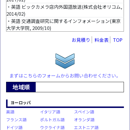
・英語 ビックカメラ店内外国語放送(株式会社オリコム,
2014/02)
・英語 交通調査研究に関するインフォメーション(東京
大学大学院, 2009/10)
お見積り
料金表
TOP
まずはこちらのフォームからお問い合わせください。
地域順
ヨーロッパ
英語
イタリア語
スペイン語
フランス語
ポルトガル語
オランダ語
ドイツ語
ウクライナ語
エストニア語