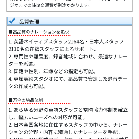
ジオまでの往復交通費が別途かかります。
品質管理
■高品質のナレーションを追求
1. 英語ネイティブスタッフ2164名・日本人スタッフ
2110名の在籍スタッフによるサポート。
2. 専門性や難易度、録音地域に合わせ、最適なナレー
ターを派遣。
3. 国籍や性別、年齢などの指定も可能。
4. 専属契約スタジオにて、高品質で安定した録音デー
タの作成も可能。
■万全の納品体制
1. あらゆる分野の英語スタッフと常時協力体制を確立
し、幅広いニーズへの対応が可能。
2. 日本全国各地に在住するスタッフの中から、ナレー
ションの分野・内容に精通したナレーターを手配。