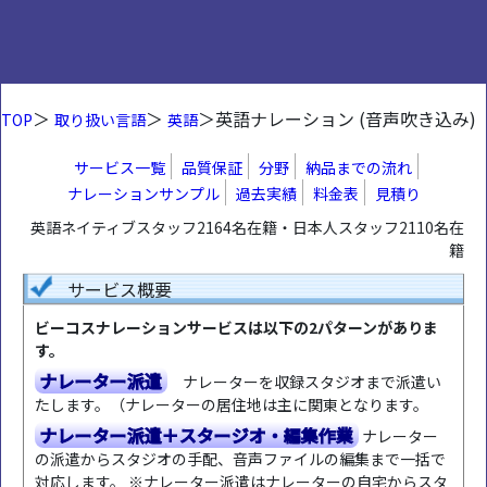
＞
＞
＞英語ナレーション (音声吹き込み)
TOP
取り扱い言語
英語
サービス一覧
品質保証
分野
納品までの流れ
ナレーションサンプル
過去実績
料金表
見積り
英語ネイティブスタッフ2164名在籍・日本人スタッフ2110名在
籍
サービス概要
ビーコスナレーションサービスは以下の2パターンがありま
す。
ナレーター派遣
ナレーターを収録スタジオまで派遣い
たします。（ナレーターの居住地は主に関東となります。
ナレーター派遣＋スタージオ・編集作業
ナレーター
の派遣からスタジオの手配、音声ファイルの編集まで一括で
対応します。 ※ナレーター派遣はナレーターの自宅からスタ