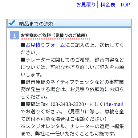
お見積り
料金表
TOP
納品までの流れ
1
お客様のご依頼（見積りのご依頼）
■
お見積りフォーム
にご記入の上、送信してく
ださい。
■ナレーターに関してのご希望、録音内容など
については、可能なかぎり詳しいご記入をお願
いします。
■録音原稿のネイティブチェックなどの事前業
務が発生する場合は、お見積り依頼時にお知ら
せください。
■原稿はFax（03-3433-3320）もしくは
e-mail
でお送りください。（見積りに際し、原稿を全
て送付不可能な場合はご相談ください）
※スタジオレンタル、ナレーターの選定～編集
まで、弊社に一任いただくことも可能です。