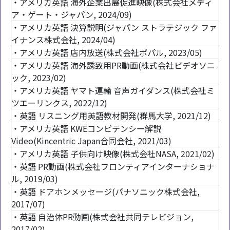
・アメリカ英語 海外企業出展促進映像(株式会社メディ
ア・ゲート・ジャパン, 2024/09)
・アメリカ英語 決算説明(ジャパン ストラテジック ファ
イナンス株式会社, 2024/04)
・アメリカ英語 店内放送(株式会社ポパル, 2023/05)
・アメリカ英語 海外誘致用PR動画(株式会社ビデオソニ
ック, 2023/02)
・アメリカ英語 ヤマト運輸 音声ガイダンス(株式会社ミ
ツエーリンクス, 2022/12)
・英語 リスニング用英語教材開発(群馬大学, 2021/12)
・アメリカ英語 KWEコンピテンシー解説
Video(Kincentric Japan合同会社, 2021/03)
・アメリカ英語 子供向け映像(株式会社NASA, 2021/02)
・英語 PR動画(株式会社フロンティアインターナショナ
ル, 2019/03)
・英語 ドアホンメッセージ(パナソニック株式会社,
2017/07)
・英語 自治体PR動画(株式会社共同テレビジョン,
2017/02)