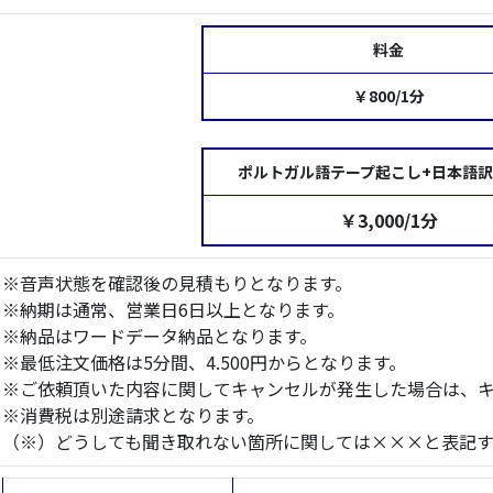
料金
￥800/1分
ポルトガル語テープ起こし+日本語
￥3,000/1分
※音声状態を確認後の見積もりとなります。
※納期は通常、営業日6日以上となります。
※納品はワードデータ納品となります。
※最低注文価格は5分間、4.500円からとなります。
※ご依頼頂いた内容に関してキャンセルが発生した場合は、
※消費税は別途請求となります。
（※）どうしても聞き取れない箇所に関しては×××と表記す