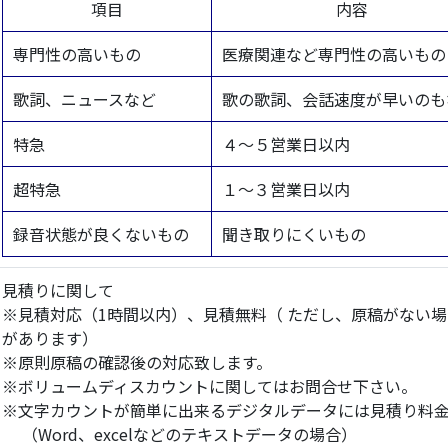
項目
内容
専門性の高いもの
医療関連など専門性の高いもの
歌詞、ニュースなど
歌の歌詞、会話速度が早いのも
特急
４～５営業日以内
超特急
１～３営業日以内
録音状態が良くないもの
聞き取りにくいもの
見積りに関して
※見積対応（1時間以内）、見積無料（ ただし、原稿がない場
があります）
※原則原稿の確認後の対応致します。
※ボリュームディスカウントに関してはお問合せ下さい。
※文字カウントが簡単に出来るデジタルデータには見積り料金5
（Word、excelなどのテキストデータの場合）