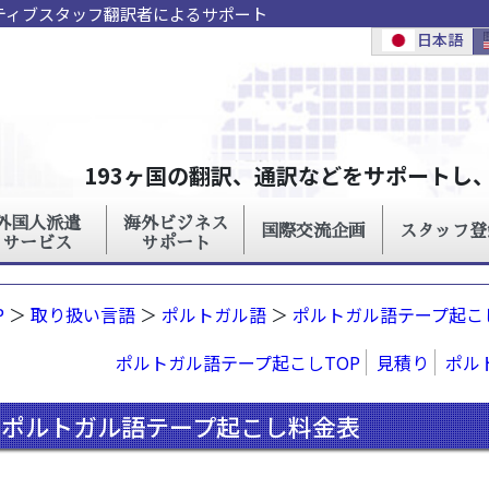
イティブスタッフ翻訳者によるサポート
P
＞
取り扱い言語
＞
ポルトガル語
＞
ポルトガル語テープ起こ
ポルトガル語テープ起こしTOP
見積り
ポル
ポルトガル語テープ起こし料金表