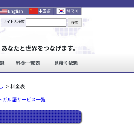
し
＞ 料金表
トガル語サービス一覧