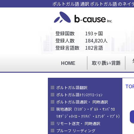
ポルトガル語 通訳 ポルトガル語 のネ
TO