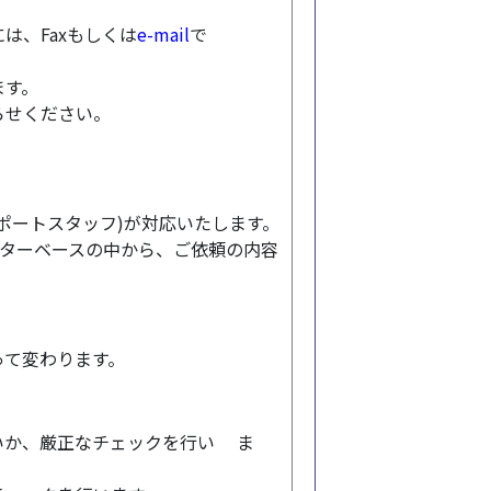
は、Faxもしくは
e-mail
で
ます。
らせください。
ポートスタッフ)が対応いたします。
ターベースの中から、ご依頼の内容
って変わります。
いか、厳正なチェックを行い ま