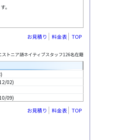
ます。
お見積り
料金表
TOP
エストニア語ネイティブスタッフ126名在籍
)
/02)
/09)
お見積り
料金表
TOP