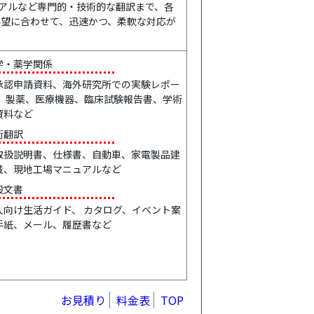
アルなど専門的・技術的な翻訳まで、各
要望に合わせて、迅速かつ、柔軟な対応が
学・薬学関係
承認申請資料、海外研究所での実験レポー
 、製薬、医療機器、臨床試験報告書、学術
資料など
術翻訳
取扱説明書、仕様書、自動車、家電製品建
械、現地工場マニュアルなど
般文書
人向け生活ガイド、 カタログ、イベント案
手紙、メール、履歴書など
お見積り
料金表
TOP