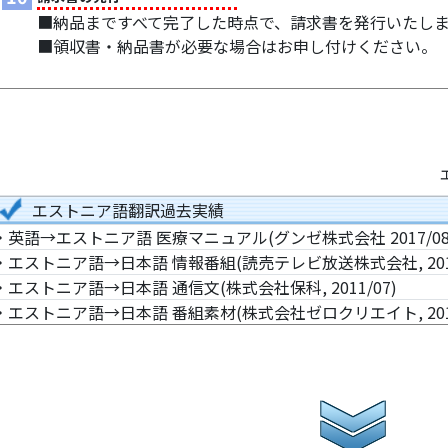
■納品まですべて完了した時点で、請求書を発行いたし
■領収書・納品書が必要な場合はお申し付けください。
エストニア語翻訳過去実績
・英語→エストニア語 医療マニュアル(グンゼ株式会社 2017/08
・エストニア語→日本語 情報番組(読売テレビ放送株式会社, 2012
・エストニア語→日本語 通信文(株式会社保科, 2011/07)
・エストニア語→日本語 番組素材(株式会社ゼロクリエイト, 2010