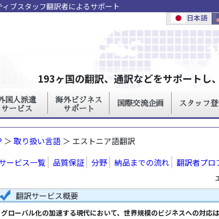
イティブスタッフ翻訳者によるサポート
P
＞
取り扱い言語
＞ エストニア語翻訳
サービス一覧
品質保証
分野
納品までの流れ
翻訳者プロ
翻訳サービス概要
グローバル化の加速する現代において、世界規模のビジネスへの対応