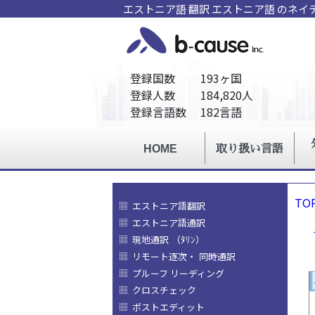
エストニア語 翻訳 エストニア語 のネ
TO