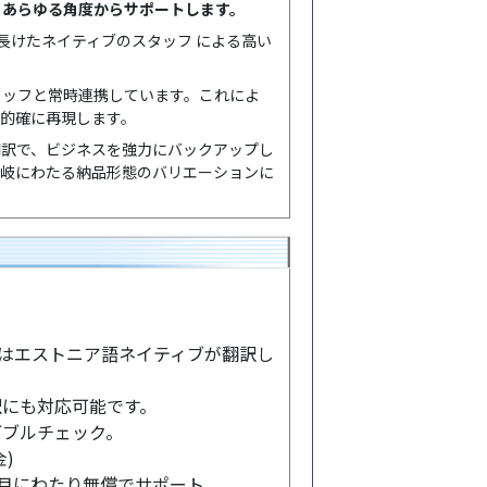
、あらゆる角度からサポートします。
長けたネイティブのスタッフ による高い
タッフと常時連携しています。これによ
的確に再現します。
翻訳で、ビジネスを強力にバックアップし
多岐にわたる納品形態のバリエーションに
語はエストニア語ネイティブが翻訳し
訳にも対応可能です。
ダブルチェック。
)
ヶ月にわたり無償でサポート。