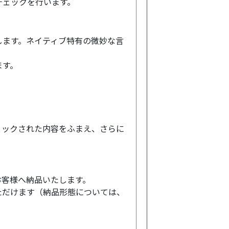
チェックを行います。
します。ネイティブ特有の微妙な言
ます。
。
ェックされた内容をふまえ、さらに
でお客様へ納品いたします。
ただけます（納品形態については、