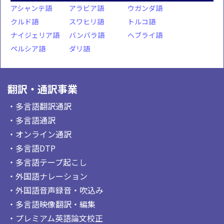
アシャンテ語
アラビア語
ウガンダ語
クルド語
スワヒリ語
トルコ語
ナイジェリア語
バンバラ語
ヘブライ語
ペルシア語
ダリ語