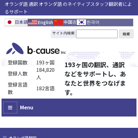
オランダ語 通訳 オランダ語 のネイティブスタッフ翻訳者によ
るサポート