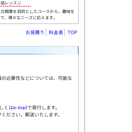
会話レッスン
独立開業を目的としたコースから、趣味を
まで、様々なニーズに応えます。
お見積り
料金表
TOP
識の必要性などについては、可能な
もしくは
e-mail
で発行します。
けください。郵送いたします。