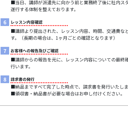
■当日、講師が派遣先に向かう前と業務終了後に社内ス
遂行する体制を整えております。
6
レッスン内容確認
■講師より提出された、レッスン内容、時間、交通費な
す。（長期の場合は、1ヶ月ごとの確認となります）
7
お客様への報告及びご確認
■講師からの報告を元に、レッスン内容についての最終
行います。
8
請求書の発行
■納品まですべて完了した時点で、請求書を発行いたし
■領収書・納品書が必要な場合はお申し付けください。