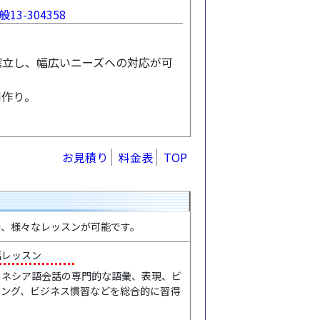
-304358
確立し、幅広いニーズへの対応が可
制作り。
お見積り
料金表
TOP
で、様々なレッスンが可能です。
話レッスン
ドネシア語会話の専門的な語彙、表現、ビ
ィング、ビジネス慣習などを総合的に習得