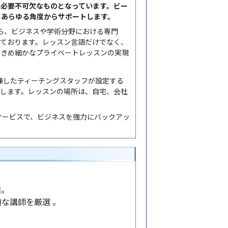
は必要不可欠なものとなっています。ビー
、あらゆる角度からサポートします。
ら、ビジネスや学術分野における専門
っております。レッスン言語だけでなく、
たきめ細かなプライベートレッスンの実現
練したティーチングスタッフが設定する
現します。レッスンの場所は、自宅、会社
サービスで、ビジネスを強力にバックアッ
供。
適な講師を厳選 。