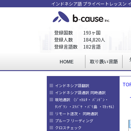
インドネシア語 プライベートレッスン 
TO