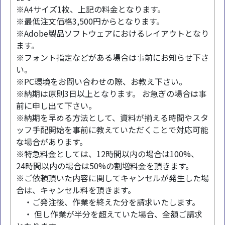
※A4サイズ1枚、上記の料金となります。
※最低注文価格3,500円からとなります。
※Adobe製品ソフトウェアにおけるレイアウトとなり
ます。
※フォント指定などがある場合は事前にお知らせ下さ
い。
※PC環境をお問い合わせの際、お教え下さい。
※納期は原則3日以上となります。 お急ぎの場合は事
前に申し出て下さい。
※納期を早める方法として、資料が揃える時間やスタ
ッフ手配開始を事前に教えていただくことで対応可能
な場合があります。
※特急料金としては、12時間以内の場合は100%、
24時間以内の場合は50%の割増料金を頂きます。
※ご依頼頂いた内容に関してキャンセルが発生した場
合は、キャンセル料を頂きます。
・ご発注後、作業を終えた分を請求いたします。
・ 但し作業が半分を超えていた場合、全額ご請求