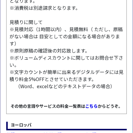
となります。
※消費税は別途請求となります。
見積りに関して
※見積対応（1時間以内）、見積無料（ ただし、原稿
がない場合は 目安としての金額になる場合がありま
す）
※原則原稿の確認後の対応致します。
※ボリュームディスカウントに関してはお問合せ下さ
い。
※文字カウントが簡単に出来るデジタルデータには見
積り料金5%OFFとさせていただきます。
（Word、excelなどのテキストデータの場合）
その他の言語やサービスの料金一覧表は
こちら
からどうぞ。
ヨーロッパ