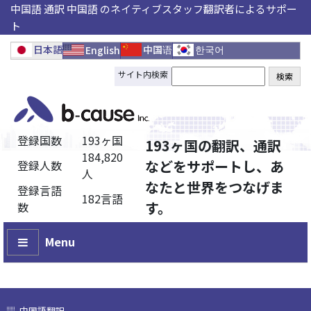
中国語 通訳 中国語 のネイティブスタッフ翻訳者によるサポー
ト