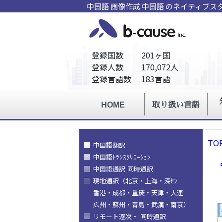
中国語 画像作成 中国語 のネイティブ
TO