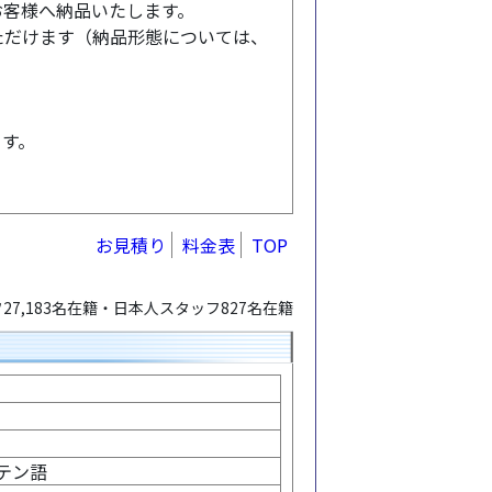
でお客様へ納品いたします。
ただけます（納品形態については、
ます。
お見積り
料金表
TOP
7,183名在籍・日本人スタッフ827名在籍
テン語