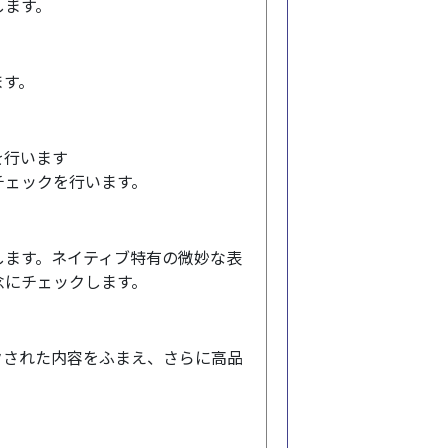
します。
ます。
を行います
チェックを行います。
します。ネイティブ特有の微妙な表
念にチェックします。
クされた内容をふまえ、さらに高品