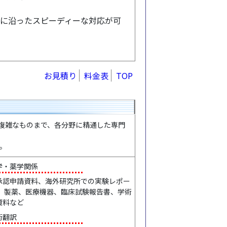
ズに沿ったスピーディーな対応が可
お見積り
料金表
TOP
の複雑なものまで、各分野に精通した専門
。
学・薬学関係
承認申請資料、海外研究所での実験レポー
 、製薬、医療機器、臨床試験報告書、学術
資料など
術翻訳