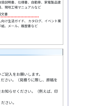
取扱説明書、仕様書、自動車、家電製品建
械、現地工場マニュアルなど
般文書
人向け生活ガイド、 カタログ、イベント案
手紙、メール、履歴書など
いご記入をお願いします。
ください。（見積りに際し、原稿を
をお知らせください。（例えば、印
ください。