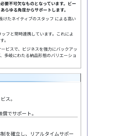
は必要不可欠なものとなっています。ビー
、あらゆる角度からサポートします。
長けたネイティブのスタッフ による高い
タッフと常時連携しています。これによ
ます。
サービスで、ビジネスを強力にバックアッ
ど、多岐にわたる納品形態のバリエーショ
ービス。
無償でサポート。
体制を確立し、リアルタイムサポー