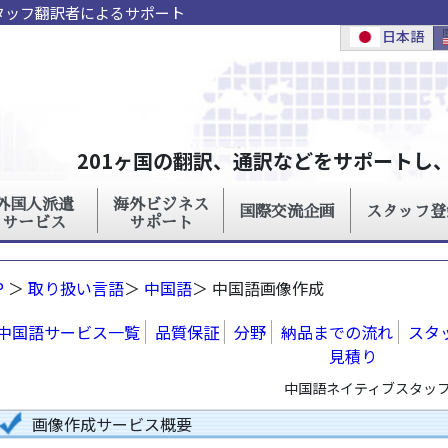
スタッフ翻訳者によるサポート
P
＞
取り扱い言語
＞
中国語
＞ 中国語画像作成
中国語サービス一覧
品質保証
分野
納品までの流れ
スタ
見積り
中国語ネイティブスタッフ2
画像作成サービス概要