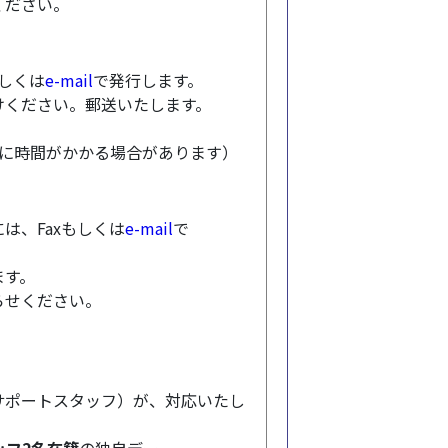
ください。
もしくは
e-mail
で発行します。
けください。郵送いたします。
トに時間がかかる場合があります）
は、Faxもしくは
e-mail
で
ます。
らせください。
サポートスタッフ）が、対応いたし