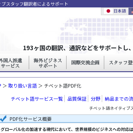
ティブスタッフ翻訳者によるサポート
P
＞
取り扱い言語
＞ チベット語PDF化
チベット語サービス一覧
品質保証
分野
納品までの
チベット語ネイティブス
PDF化サービス概要
グローバル化の加速する現代において、世界規模のビジネスへの対応