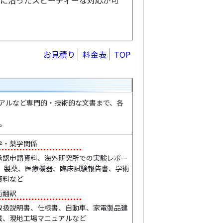
ズに沿ったスピーディーな対応が可
お見積り
料金表
TOP
アルなど専門的・技術的な文書まで、各
。
学・薬学関係
承認申請資料、海外研究所での実験レポー
 、製薬、医療機器、臨床試験報告書、学術
資料など
術翻訳
取扱説明書、仕様書、自動車、家電製品建
械、現地工場マニュアルなど