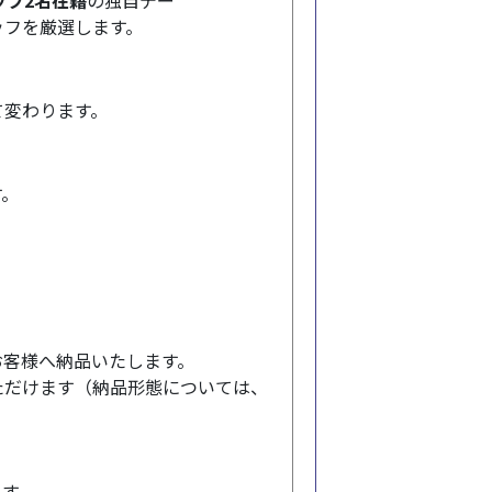
ッフ2名在籍
の独自デー
ッフを厳選します。
て変わります。
す。
でお客様へ納品いたします。
ただけます（納品形態については、
ます。