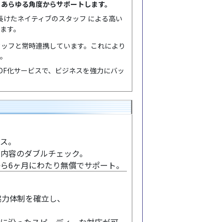
、あらゆる角度からサポートします。
長けたネイティブのスタッフ による高い
います。
タッフと常時連携しています。これにより
す。
DF化サービスで、ビジネスを強力にバッ
ビス。
の内容のダブルチェック。
から6ヶ月にわたり無償でサポート。
協力体制を確立し、