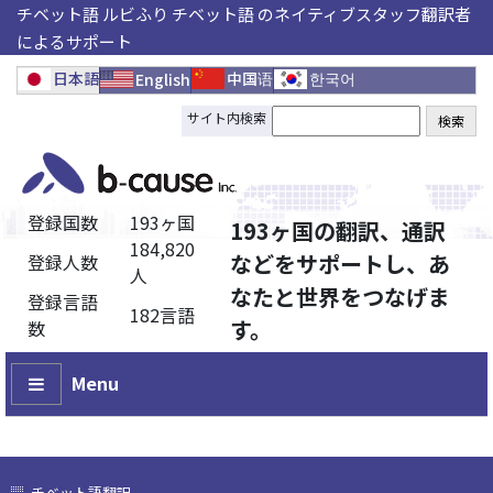
チベット語 ルビふり チベット語 のネイティブスタッフ翻訳者
によるサポート