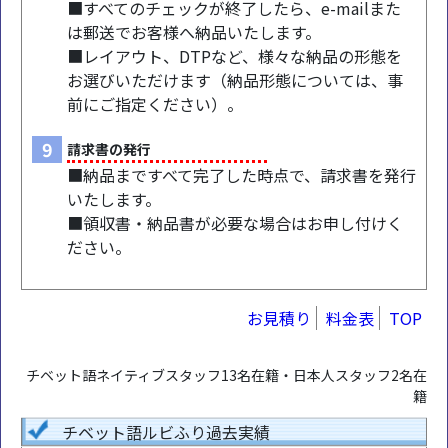
■すべてのチェックが終了したら、e-mailまた
は郵送でお客様へ納品いたします。
■レイアウト、DTPなど、様々な納品の形態を
お選びいただけます（納品形態については、事
前にご指定ください）。
9
請求書の発行
■納品まですべて完了した時点で、請求書を発行
いたします。
■領収書・納品書が必要な場合はお申し付けく
ださい。
お見積り
料金表
TOP
チベット語ネイティブスタッフ13名在籍・日本人スタッフ2名在
籍
チベット語ルビふり過去実績