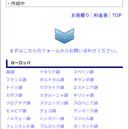
・作成中
お見積り
料金表
TOP
まずはこちらのフォームからお問い合わせください。
ヨーロッパ
英語
イタリア語
スペイン語
フランス語
ポルトガル語
オランダ語
ドイツ語
ウクライナ語
エストニア語
カザフ語
カタルーニャ語
ギリシャ語
クロアチア語
スウェーデン語
スロベニア語
セルビア語
チェコ語
デンマーク語
ノルウェー語
ハンガリー語
マジャル語
フィンランド語
ブルガリア語
ポーランド語