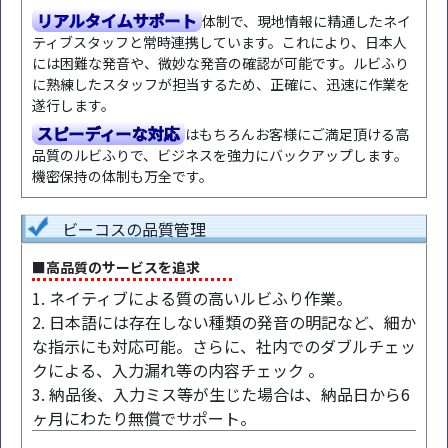
リアルタイムサポート
体制で、現地情報に精通したネイ
ティブスタッフと常時連携しています。これにより、日本人
には困難な発音や、微妙な発音の確認が可能です。ルビふり
に熟練したスタッフが担当するため、正確に、迅速に作業を
遂行します。
スピーディーな対応
はもちろんお客様にご満足頂ける高
品質のルビふりで、ビジネスを強力にバックアップします。
機密保持の体制も万全です。
ビーコスの品質管理
■高品質のサービスを追求
1. ネイティブによる質の高いルビふり作業。
2. 日本語には存在しない種類の発音の明記など、細か
な指示にも対応可能。さらに、社内でのダブルチェッ
クによる、入力漏れ等の内容チェック 。
3. 納品後、入力ミス等が生じた場合は、納品日から6
ヶ月にわたり無償でサポート。