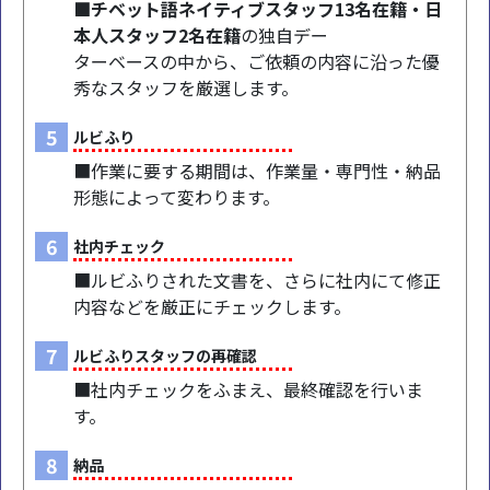
■チベット語ネイティブスタッフ13名在籍・日
本人スタッフ2名在籍
の独自デー
ターベースの中から、ご依頼の内容に沿った優
秀なスタッフを厳選します。
5
ルビふり
■作業に要する期間は、作業量・専門性・納品
形態によって変わります。
6
社内チェック
■ルビふりされた文書を、さらに社内にて修正
内容などを厳正にチェックします。
7
ルビふりスタッフの再確認
■社内チェックをふまえ、最終確認を行いま
す。
8
納品