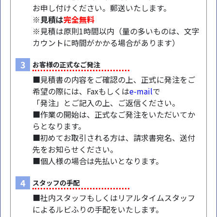
お申し付けください。郵送いたします。
※見積は
完全無料
※見積は原則1時間以内（量の多いものは、文字
カウントに時間がかかる場合があります）
3
お客様の正式なご発注
■見積書の内容をご確認の上、正式に発注をご
希望の際には、Faxもしくは
e-mail
で
「発注」とご記入の上、ご返信ください。
■作業の開始は、正式なご発注をいただいてか
らとなります。
■初めてお取引される方は、請求書宛名、送付
先をお知らせください。
■個人様の場合は先払いとなります。
4
スタッフの手配
■社内スタッフもしくはリアルタイムスタッフ
によるルビふりの手配をいたします。