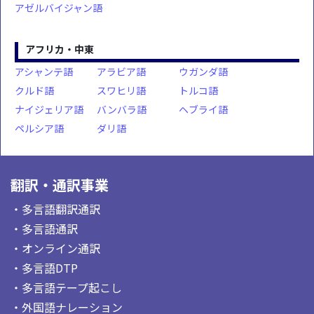
アゼルバイジャン語
アフリカ・中東
アシャンテ語
アラビア語
ウガンダ語
クルド語
スワヒリ語
トルコ語
ナイジェリア語
バンバラ語
ヘブライ語
ペルシア語
ダリ語