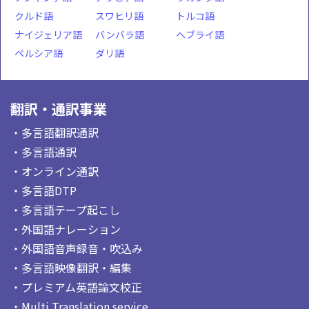
クルド語
スワヒリ語
トルコ語
ナイジェリア語
バンバラ語
ヘブライ語
ペルシア語
ダリ語