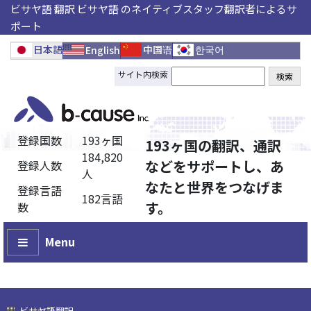
ビサヤ語 翻訳 ビサヤ語 のネイティブスタッフ翻訳者によるサ
ポート