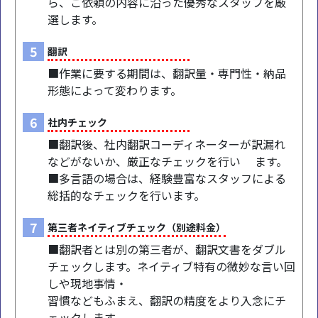
ら、ご依頼の内容に沿った優秀なスタッフを厳
選します。
5
翻訳
■作業に要する期間は、翻訳量・専門性・納品
形態によって変わります。
6
社内チェック
■翻訳後、社内翻訳コーディネーターが訳漏れ
などがないか、厳正なチェックを行い ます。
■多言語の場合は、経験豊富なスタッフによる
総括的なチェックを行います。
7
第三者ネイティブチェック（別途料金）
■翻訳者とは別の第三者が、翻訳文書をダブル
チェックします。ネイティブ特有の微妙な言い回
しや現地事情・
習慣などもふまえ、翻訳の精度をより入念にチ
ェックします。