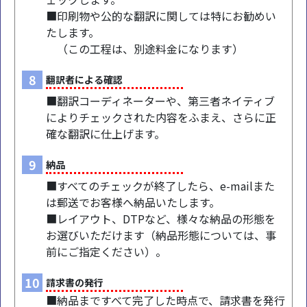
■印刷物や公的な翻訳に関しては特にお勧めい
たします。
（この工程は、別途料金になります）
8
翻訳者による確認
■翻訳コーディネーターや、第三者ネイティブ
によりチェックされた内容をふまえ、さらに正
確な翻訳に仕上げます。
9
納品
■すべてのチェックが終了したら、e-mailまた
は郵送でお客様へ納品いたします。
■レイアウト、DTPなど、様々な納品の形態を
お選びいただけます（納品形態については、事
前にご指定ください）。
10
請求書の発行
■納品まですべて完了した時点で、請求書を発行