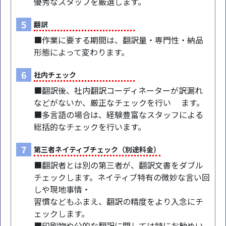
優秀なスタッフを厳選します。
5
翻訳
■作業に要する期間は、翻訳量・専門性・納品
形態によって変わります。
6
社内チェック
■翻訳後、社内翻訳コーディネーターが訳漏れ
などがないか、厳正なチェックを行い ます。
■多言語の場合は、経験豊富なスタッフによる
総括的なチェックを行います。
7
第三者ネイティブチェック（別途料金）
■翻訳者とは別の第三者が、翻訳文書をダブル
チェックします。ネイティブ特有の微妙な言い回
しや現地事情・
習慣などもふまえ、翻訳の精度をより入念にチ
ェックします。
■印刷物や公的な翻訳に関しては特にお勧めい