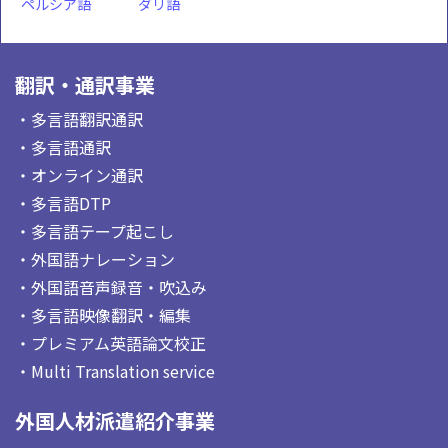
ペルシア語
ダリ語