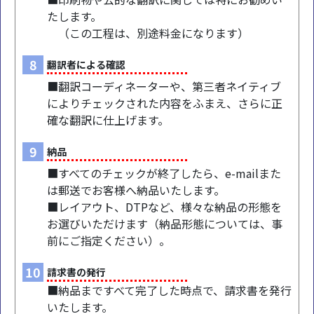
たします。
（この工程は、別途料金になります）
8
翻訳者による確認
■翻訳コーディネーターや、第三者ネイティブ
によりチェックされた内容をふまえ、さらに正
確な翻訳に仕上げます。
9
納品
■すべてのチェックが終了したら、e-mailまた
は郵送でお客様へ納品いたします。
■レイアウト、DTPなど、様々な納品の形態を
お選びいただけます（納品形態については、事
前にご指定ください）。
10
請求書の発行
■納品まですべて完了した時点で、請求書を発行
いたします。