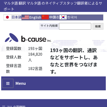
マルタ語 翻訳 マルタ語 のネイティブスタッフ翻訳者によるサ
ポート