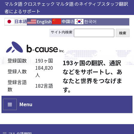
マルタ語 クロスチェック マルタ語 のネイティブスタッフ翻訳
者によるサポート