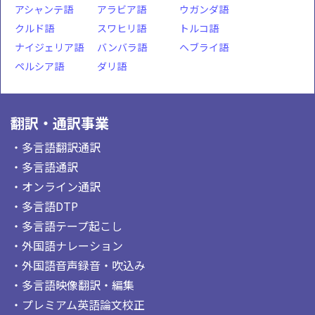
アシャンテ語
アラビア語
ウガンダ語
クルド語
スワヒリ語
トルコ語
ナイジェリア語
バンバラ語
ヘブライ語
ペルシア語
ダリ語