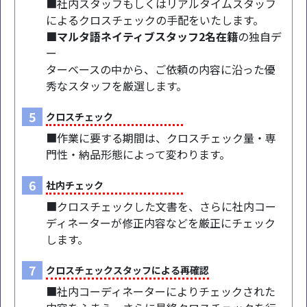
■社内スタッフもしくはリアルタイムスタッフ
によるクロスチェックの手配をいたします。
■マルタ語ネイティブスタッフ2名在籍
の独自デ
ー
ターベースの中から、ご依頼の内容に沿った優
秀なスタッフを厳選します。
5
クロスチェック
■作業に要する期間は、クロスチェック量・専
門性・納品形態によって変わります。
6
社内チェック
■クロスチェックした文書を、さらに社内コー
ディネーターが修正内容などを厳正にチェック
します。
7
クロスチェックスタッフによる再確認
■社内コーディネーターによりチェックされた