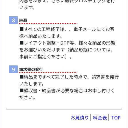
内容をふまえ、さらに最終クロスチェックを行
います。
8
納品
■すべての工程終了後、、電子メールにてお客
様へ納品いたします。
■レイアウト調整・DTP等、様々な納品の形態
をお選びいただけます（納品形態については、
事前にご指定ください）。
9
請求書の発行
■納品まですべて完了した時点で、請求書を発行
いたします。
■領収書・納品書が必要な場合はお申し付けく
ださい。
お見積り
料金表
TOP