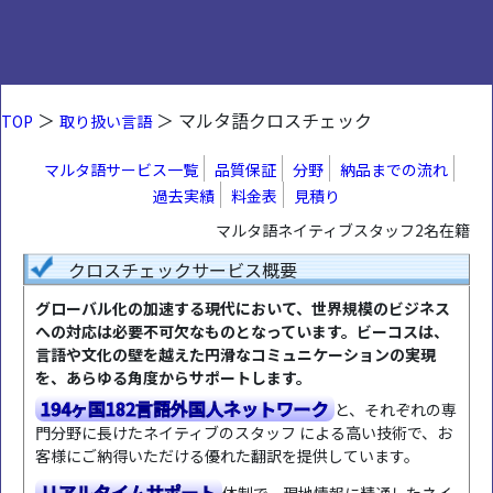
＞
＞ マルタ語クロスチェック
TOP
取り扱い言語
マルタ語サービス一覧
品質保証
分野
納品までの流れ
過去実績
料金表
見積り
マルタ語ネイティブスタッフ2名在籍
クロスチェックサービス概要
グローバル化の加速する現代において、世界規模のビジネス
への対応は必要不可欠なものとなっています。ビーコスは、
言語や文化の壁を越えた円滑なコミュニケーションの実現
を、あらゆる角度からサポートします。
194ヶ国182言語外国人ネットワーク
と、それぞれの専
門分野に長けたネイティブのスタッフ による高い技術で、お
客様にご納得いただける優れた翻訳を提供しています。
リアルタイムサポート