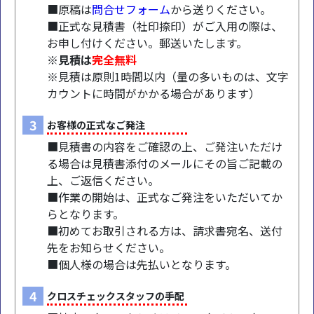
■原稿は
問合せフォーム
から送りください。
■正式な見積書（社印捺印）がご入用の際は、
お申し付けください。郵送いたします。
※見積は
完全無料
※見積は原則1時間以内（量の多いものは、文字
カウントに時間がかかる場合があります）
3
お客様の正式なご発注
■見積書の内容をご確認の上、ご発注いただけ
る場合は見積書添付のメールにその旨ご記載の
上、ご返信ください。
■作業の開始は、正式なご発注をいただいてか
らとなります。
■初めてお取引される方は、請求書宛名、送付
先をお知らせください。
■個人様の場合は先払いとなります。
4
クロスチェックスタッフの手配