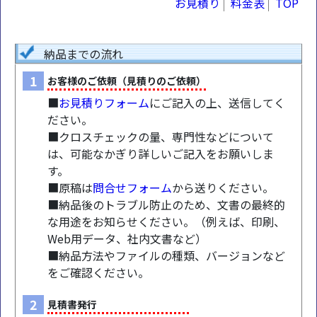
お見積り
料金表
TOP
納品までの流れ
1
お客様のご依頼（見積りのご依頼）
■
お見積りフォーム
にご記入の上、送信してく
ださい。
■クロスチェックの量、専門性などについて
は、可能なかぎり詳しいご記入をお願いしま
す。
■原稿は
問合せフォーム
から送りください。
■納品後のトラブル防止のため、文書の最終的
な用途をお知らせください。（例えば、印刷、
Web用データ、社内文書など）
■納品方法やファイルの種類、バージョンなど
をご確認ください。
2
見積書発行