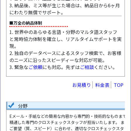
3. 納品後、ミス等が生じた場合は、納品日から6ヶ月
にわたり無償でサポート。
■万全の納品体制
1. 世界中のあらゆる言語・分野のマルタ語スタッフ
と常時協力体制を確立し、リアルタイムサポートを実
現。
2. 独自のデータベースによるスタッフ検索で、お客様
のニーズに沿ったスピーディーな対応が可能。
3. 緊急な
ご依頼
にも対応。先ずは
ご相談
ください。
お見積り
料金表
TOP
分野
Eメール・手紙などの簡易な内容から専門的・技術的なものまで、
精通した専門のクロスチェックスタッフが担当いたします。 また
ご要望（質、スピード）に合わせ、適切なクロスチェックスタッ