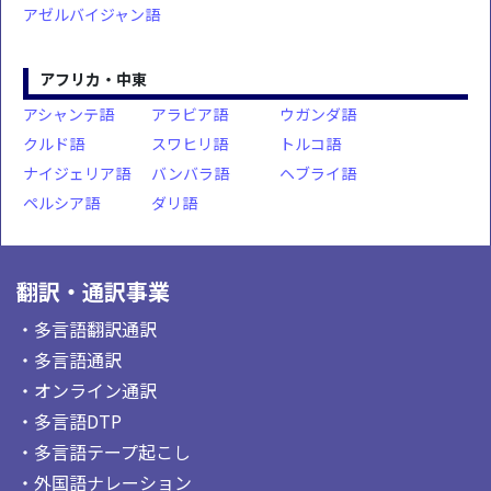
アゼルバイジャン語
アフリカ・中東
アシャンテ語
アラビア語
ウガンダ語
クルド語
スワヒリ語
トルコ語
ナイジェリア語
バンバラ語
ヘブライ語
ペルシア語
ダリ語