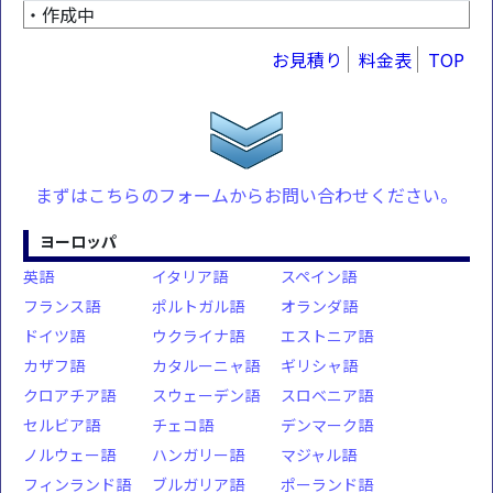
・作成中
お見積り
料金表
TOP
まずはこちらのフォームからお問い合わせください。
ヨーロッパ
英語
イタリア語
スペイン語
フランス語
ポルトガル語
オランダ語
ドイツ語
ウクライナ語
エストニア語
カザフ語
カタルーニャ語
ギリシャ語
クロアチア語
スウェーデン語
スロベニア語
セルビア語
チェコ語
デンマーク語
ノルウェー語
ハンガリー語
マジャル語
フィンランド語
ブルガリア語
ポーランド語