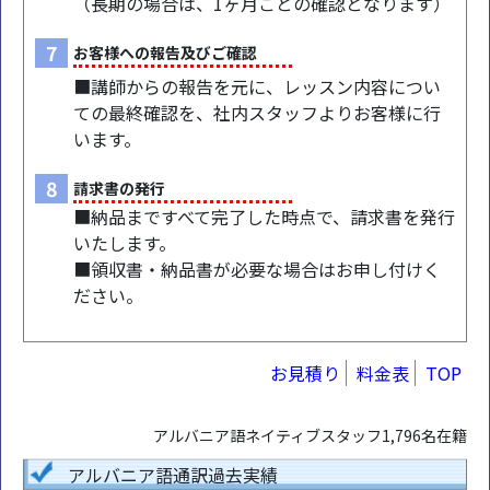
（長期の場合は、1ヶ月ごとの確認となります）
7
お客様への報告及びご確認
■講師からの報告を元に、レッスン内容につい
ての最終確認を、社内スタッフよりお客様に行
います。
8
請求書の発行
■納品まですべて完了した時点で、請求書を発行
いたします。
■領収書・納品書が必要な場合はお申し付けく
ださい。
お見積り
料金表
TOP
アルバニア語ネイティブスタッフ1,796名在籍
アルバニア語通訳過去実績