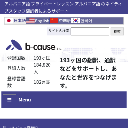
アルバニア語 プライベートレッスン アルバニア語 のネイティ
ブスタッフ翻訳者によるサポート