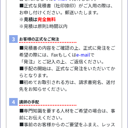
■正式な見積書（社印捺印）がご入用の際は、
お申し付けください。郵送いたします。
※見積は
完全無料
※見積は原則1時間以内
3
お客様の正式なご発注
■見積書の内容をご確認の上、正式に発注をご
希望の際には、Faxもしくは
e-mail
で
「発注」とご記入の上、ご返信ください。
■手配の開始は、正式なご発注をいただいてか
らとなります。
■初めてお取引される方は、請求書宛名、送付
先をお知らせください。
4
講師の手配
■専門知識を要する人材をご希望の場合は、事
前にお伝えください。
■事前のお客様からのご要望をふまえ、レッス