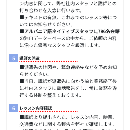
ン内容に関して、弊社社内スタッフと講師との
打ち合わせを入念に行います。
■テキストの有無、これまでのレッスン等につ
いてはお知らせください。
■アルバニア語ネイティブスタッフ1,796名在籍
の独自データーベースの中から、ご依頼の内容
に沿った優秀なスタッフを厳選します。
5
講師の派遣
■派遣先の地図や、緊急連絡先などを予めお知
らせください。
■当日、講師が派遣先に向かう前と業務終了後
に社内スタッフに電話報告をし、常に業務を遂
行する体制を整えております。
6
レッスン内容確認
■講師より提出された、レッスン内容、時間、
交通費などに関する報告を弊社で確認します。