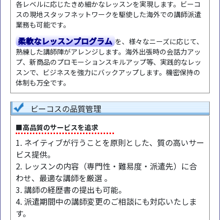
各レベルに応じたきめ細かなレッスンを実現します。ビーコ
スの現地スタッフネットワークを駆使した海外での講師派遣
業務も可能です。
柔軟なレッスンプログラム
を、様々なニーズに応じて、
熟練した講師陣がアレンジします。海外出張時の会話力アッ
プ、新商品のプロモーションスキルアップ等、実践的なレッ
スンで、ビジネスを強力にバックアップします。機密保持の
体制も万全です。
ビーコスの品質管理
■高品質のサービスを追求
1. ネイティブが行うことを原則とした、質の高いサー
ビス提供。
2. レッスンの内容（専門性・難易度・派遣先）に合
わせ、最適な講師を厳選 。
3. 講師の経歴書の提出も可能。
4. 派遣期間中の講師変更のご相談にも対応いたしま
す。