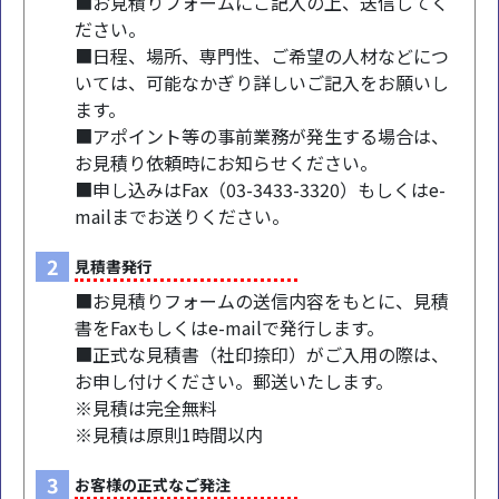
■お見積りフォームにご記入の上、送信してく
ださい。
■日程、場所、専門性、ご希望の人材などにつ
いては、可能なかぎり詳しいご記入をお願いし
ます。
■アポイント等の事前業務が発生する場合は、
お見積り依頼時にお知らせください。
■申し込みはFax（03-3433-3320）もしくはe-
mailまでお送りください。
2
見積書発行
■お見積りフォームの送信内容をもとに、見積
書をFaxもしくはe-mailで発行します。
■正式な見積書（社印捺印）がご入用の際は、
お申し付けください。郵送いたします。
※見積は完全無料
※見積は原則1時間以内
3
お客様の正式なご発注