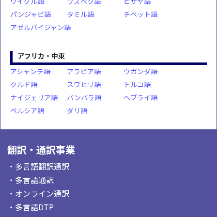
ウイグル語
ウズベク語
ビサヤ語
パンジャビ語
タミル語
チベット語
アゼルバイジャン語
アフリカ・中東
アシャンテ語
アラビア語
ウガンダ語
クルド語
スワヒリ語
トルコ語
ナイジェリア語
バンバラ語
ヘブライ語
ペルシア語
ダリ語