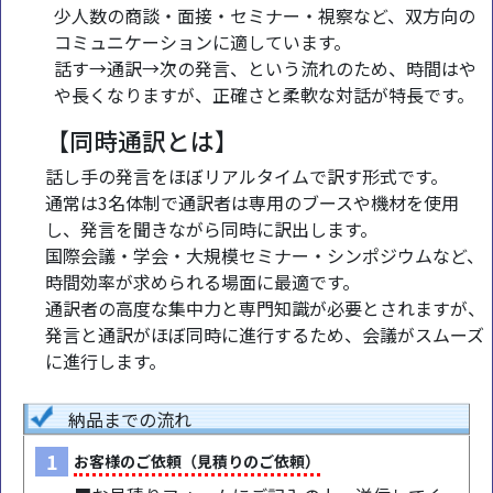
少人数の商談・面接・セミナー・視察など、双方向の
コミュニケーションに適しています。
話す→通訳→次の発言、という流れのため、時間はや
や長くなりますが、正確さと柔軟な対話が特長です。
【同時通訳とは】
話し手の発言をほぼリアルタイムで訳す形式です。
通常は3名体制で通訳者は専用のブースや機材を使用
し、発言を聞きながら同時に訳出します。
国際会議・学会・大規模セミナー・シンポジウムなど、
時間効率が求められる場面に最適です。
通訳者の高度な集中力と専門知識が必要とされますが、
発言と通訳がほぼ同時に進行するため、会議がスムーズ
に進行します。
納品までの流れ
1
お客様のご依頼（見積りのご依頼）