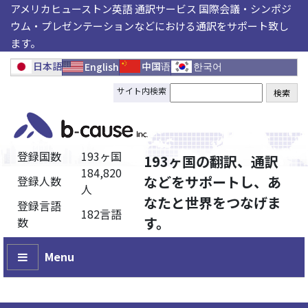
アメリカヒューストン英語 通訳サービス 国際会議・シンポジ
ウム・プレゼンテーションなどにおける通訳をサポート致し
ます。