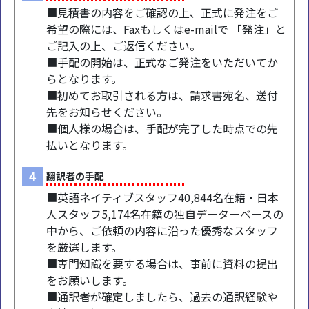
■見積書の内容をご確認の上、正式に発注をご
希望の際には、Faxもしくはe-mailで 「発注」と
ご記入の上、ご返信ください。
■手配の開始は、正式なご発注をいただいてか
らとなります。
■初めてお取引される方は、請求書宛名、送付
先をお知らせください。
■個人様の場合は、手配が完了した時点での先
払いとなります。
4
翻訳者の手配
■英語ネイティブスタッフ40,844名在籍・日本
人スタッフ5,174名在籍の独自データーベースの
中から、ご依頼の内容に沿った優秀なスタッフ
を厳選します。
■専門知識を要する場合は、事前に資料の提出
をお願いします。
■通訳者が確定しましたら、過去の通訳経験や