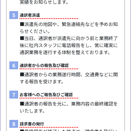
実績をお知らせします。
5
通訳者派遣
■派遣先の地図や、緊急連絡先などを予めお知
らせください。
■当日、通訳者が派遣先に向かう前と業務終了
後に社内スタッフに電話報告をし、常に確実に
通訳業務を遂行する体制を整えております。
6
通訳者からの報告及び確認
■通訳者からの業務遂行時間、交通費などに関
する報告を受けます。
7
お客様へのご報告及びご確認
■通訳者の報告を元に、業務内容の最終確認を
いたします。
8
請求書の発行