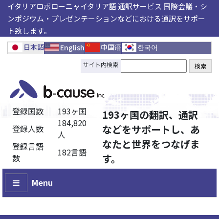
イタリアロボローニャイタリア語 通訳サービス 国際会議・シ
ンポジウム・プレゼンテーションなどにおける通訳をサポー
ト致します。