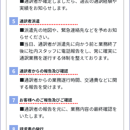
■通訳者が確定しましたら、過去の通訳経験や
実績をお知らせします。
5
通訳者派遣
■派遣先の地図や、緊急連絡先などを予めお知
らせください。
■当日、通訳者が派遣先に向かう前と業務終了
後に社内スタッフに電話報告をし、常に確実に
通訳業務を遂行する体制を整えております。
6
通訳者からの報告及び確認
■通訳者からの業務遂行時間、交通費などに関
する報告を受けます。
7
お客様へのご報告及びご確認
■通訳者の報告を元に、業務内容の最終確認を
いたします。
8
請求書の発行