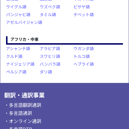
ウイグル語
ウズベク語
ビサヤ語
パンジャビ語
タミル語
チベット語
アゼルバイジャン語
アフリカ・中東
アシャンテ語
アラビア語
ウガンダ語
クルド語
スワヒリ語
トルコ語
ナイジェリア語
バンバラ語
ヘブライ語
ペルシア語
ダリ語