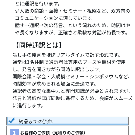
とに通訳を行います。
少人数の商談・面接・セミナー・視察など、双方向の
コミュニケーションに適しています。
話す→通訳→次の発言、という流れのため、時間はや
や長くなりますが、正確さと柔軟な対話が特長です。
【同時通訳とは】
話し手の発言をほぼリアルタイムで訳す形式です。
通常は3名体制で通訳者は専用のブースや機材を使用
し、発言を聞きながら同時に訳出します。
国際会議・学会・大規模セミナー・シンポジウムなど、
時間効率が求められる場面に最適です。
通訳者の高度な集中力と専門知識が必要とされますが、
発言と通訳がほぼ同時に進行するため、会議がスムーズ
に進行します。
納品までの流れ
1
お客様のご依頼（見積りのご依頼）