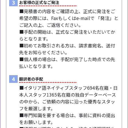
3
お客様の正式なご発注
■見積書の内容をご確認の上、正式に発注をご
希望の際には、Faxもしくはe-mailで 「発注」と
ご記入の上、ご返信ください。
■手配の開始は、正式なご発注をいただいてか
らとなります。
■初めてお取引される方は、請求書宛名、送付
先をお知らせください。
■個人様の場合は、手配が完了した時点での先
払いとなります。
4
翻訳者の手配
■イタリア語ネイティブスタッフ694名在籍・日
本人スタッフ1365名在籍の独自データーベース
の中から、ご依頼の内容に沿った優秀なスタッ
フを厳選します。
■専門知識を要する場合は、事前に資料の提出
をお願いします。