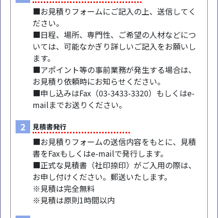
■お見積りフォームにご記入の上、送信してく
ださい。
■日程、場所、専門性、ご希望の人材などにつ
いては、可能なかぎり詳しいご記入をお願いし
ます。
■アポイント等の事前業務が発生する場合は、
お見積り依頼時にお知らせください。
■申し込みはFax（03-3433-3320）もしくはe-
mailまでお送りください。
2
見積書発行
■お見積りフォームの送信内容をもとに、見積
書をFaxもしくはe-mailで発行します。
■正式な見積書（社印捺印）がご入用の際は、
お申し付けください。郵送いたします。
※見積は完全無料
※見積は原則1時間以内