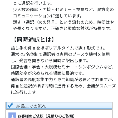
とに通訳を行います。
少人数の商談・面接・セミナー・視察など、双方向の
コミュニケーションに適しています。
話す→通訳→次の発言、という流れのため、時間はや
や長くなりますが、正確さと柔軟な対話が特長です。
【同時通訳とは】
話し手の発言をほぼリアルタイムで訳す形式です。
通常は3名体制で通訳者は専用のブースや機材を使用
し、発言を聞きながら同時に訳出します。
国際会議・学会・大規模セミナー・シンポジウムなど、
時間効率が求められる場面に最適です。
通訳者の高度な集中力と専門知識が必要とされますが、
発言と通訳がほぼ同時に進行するため、会議がスムーズ
に進行します。
納品までの流れ
1
お客様のご依頼（見積りのご依頼）