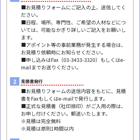
■お見積りフォームにご記入の上、送信してく
ださい。
■日程、場所、専門性、ご希望の人材などにつ
いては、可能なかぎり詳しいご記入をお願いし
ます。
■アポイント等の事前業務が発生する場合は、
お見積り依頼時にお知らせください。
■申し込みはFax（03-3433-3320）もしくはe-
mailまでお送りください。
2
見積書発行
■お見積りフォームの送信内容をもとに、見積
書をFaxもしくはe-mailで発行します。
■正式な見積書（社印捺印）がご入用の際は、
お申し付けください。郵送いたします。
※見積は完全無料
※見積は原則1時間以内