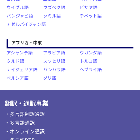
ウイグル語
ウズベク語
ビサヤ語
パンジャビ語
タミル語
チベット語
アゼルバイジャン語
アフリカ・中東
アシャンテ語
アラビア語
ウガンダ語
クルド語
スワヒリ語
トルコ語
ナイジェリア語
バンバラ語
ヘブライ語
ペルシア語
ダリ語