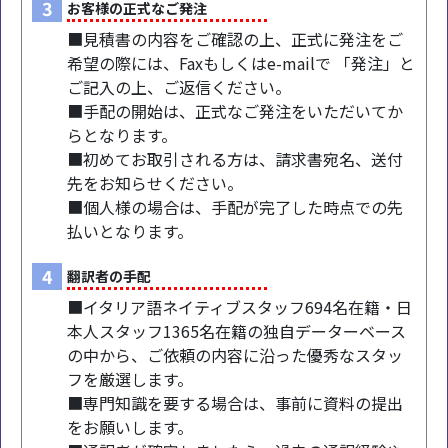
3
お客様の正式なご発注
■見積書の内容をご確認の上、正式に発注をご
希望の際には、Faxもしくはe-mailで 「発注」と
ご記入の上、ご返信ください。
■手配の開始は、正式なご発注をいただいてか
らとなります。
■初めてお取引される方は、請求書宛名、送付
先をお知らせください。
■個人様の場合は、手配が完了した時点での先
払いとなります。
4
翻訳者の手配
■イタリア語ネイティブスタッフ694名在籍・日
本人スタッフ1365名在籍の独自データーベース
の中から、ご依頼の内容に沿った優秀なスタッ
フを厳選します。
■専門知識を要する場合は、事前に資料の提出
をお願いします。