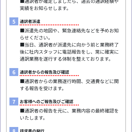
■通訳者が確定しましたら、過去の通訳経験や
実績をお知らせします。
5
通訳者派遣
■派遣先の地図や、緊急連絡先などを予めお知
らせください。
■当日、通訳者が派遣先に向かう前と業務終了
後に社内スタッフに電話報告をし、常に確実に
通訳業務を遂行する体制を整えております。
6
通訳者からの報告及び確認
■通訳者からの業務遂行時間、交通費などに関
する報告を受けます。
7
お客様へのご報告及びご確認
■通訳者の報告を元に、業務内容の最終確認を
いたします。
8
請求書の発行