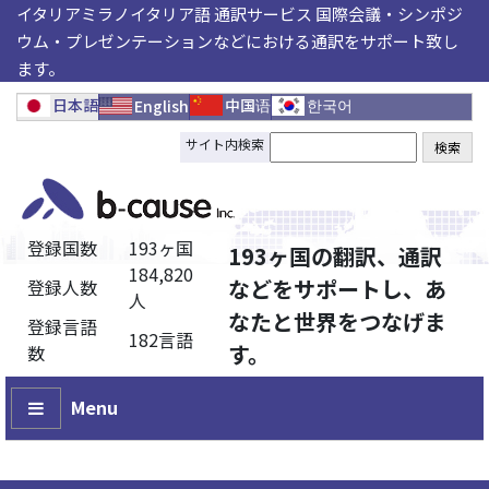
イタリアミラノイタリア語 通訳サービス 国際会議・シンポジ
ウム・プレゼンテーションなどにおける通訳をサポート致し
ます。