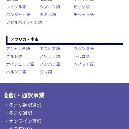
ウイグル語
ウズベク語
ビサヤ語
パンジャビ語
タミル語
チベット語
アゼルバイジャン語
アフリカ・中東
アシャンテ語
アラビア語
ウガンダ語
クルド語
スワヒリ語
トルコ語
ナイジェリア語
バンバラ語
ヘブライ語
ペルシア語
ダリ語