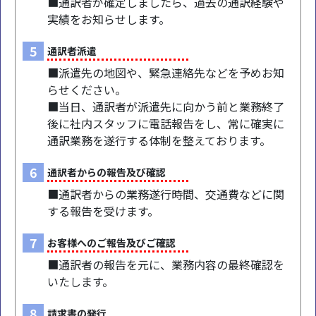
■通訳者が確定しましたら、過去の通訳経験や
実績をお知らせします。
5
通訳者派遣
■派遣先の地図や、緊急連絡先などを予めお知
らせください。
■当日、通訳者が派遣先に向かう前と業務終了
後に社内スタッフに電話報告をし、常に確実に
通訳業務を遂行する体制を整えております。
6
通訳者からの報告及び確認
■通訳者からの業務遂行時間、交通費などに関
する報告を受けます。
7
お客様へのご報告及びご確認
■通訳者の報告を元に、業務内容の最終確認を
いたします。
8
請求書の発行