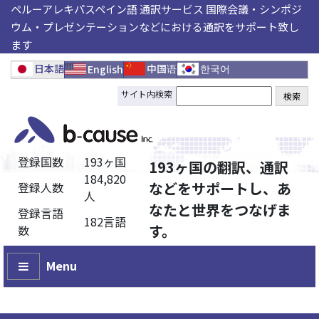
ペルーアレキパスペイン語 通訳サービス 国際会議・シンポジ
ウム・プレゼンテーションなどにおける通訳をサポート致し
ます