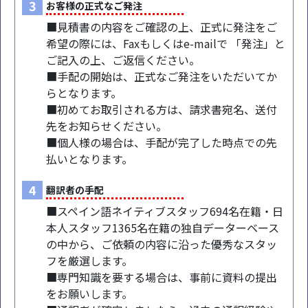
3
お客様の正式なご発注
■見積書の内容をご確認の上、正式に発注をご
希望の際には、Faxもしくはe-mailで 「発注」と
ご記入の上、ご返信ください。
■手配の開始は、正式なご発注をいただいてか
らとなります。
■初めてお取引される方は、請求書宛名、送付
先をお知らせください。
■個人様の場合は、手配が完了した時点での先
払いとなります。
4
翻訳者の手配
■スペイン語ネイティブスタッフ694名在籍・日
本人スタッフ1365名在籍の独自データーベース
の中から、ご依頼の内容に沿った優秀なスタッ
フを厳選します。
■専門知識を要する場合は、事前に資料の提出
をお願いします。