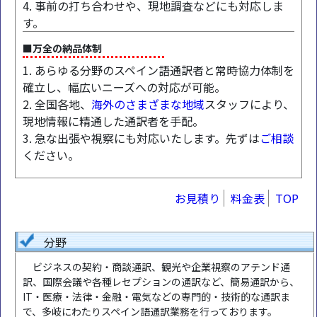
4. 事前の打ち合わせや、現地調査などにも対応しま
す。
■万全の納品体制
1. あらゆる分野のスペイン語通訳者と常時協力体制を
確立し、幅広いニーズへの対応が可能。
2. 全国各地、
海外のさまざまな地域
スタッフにより、
現地情報に精通した通訳者を手配。
3. 急な出張や視察にも対応いたします。先ずは
ご相談
ください。
お見積り
料金表
TOP
分野
ビジネスの契約・商談通訳、観光や企業視察のアテンド通
訳、国際会議や各種レセプションの通訳など、簡易通訳から、
IT・医療・法律・金融・電気などの専門的・技術的な通訳ま
で、多岐にわたりスペイン語通訳業務を行っております。