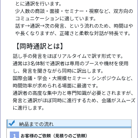
とに通訳を行います。
少人数の商談・面接・セミナー・視察など、双方向の
コミュニケーションに適しています。
話す→通訳→次の発言、という流れのため、時間はや
や長くなりますが、正確さと柔軟な対話が特長です。
【同時通訳とは】
話し手の発言をほぼリアルタイムで訳す形式です。
通常は3名体制で通訳者は専用のブースや機材を使用
し、発言を聞きながら同時に訳出します。
国際会議・学会・大規模セミナー・シンポジウムなど、
時間効率が求められる場面に最適です。
通訳者の高度な集中力と専門知識が必要とされますが、
発言と通訳がほぼ同時に進行するため、会議がスムーズ
に進行します。
納品までの流れ
1
お客様のご依頼（見積りのご依頼）