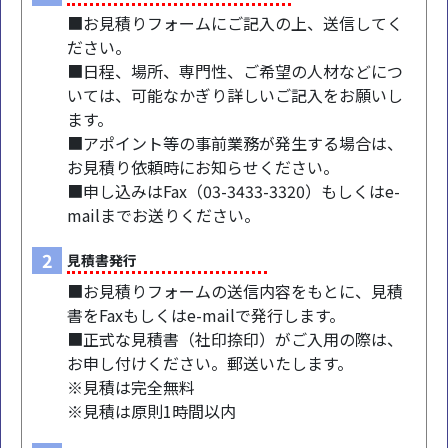
■お見積りフォームにご記入の上、送信してく
ださい。
■日程、場所、専門性、ご希望の人材などにつ
いては、可能なかぎり詳しいご記入をお願いし
ます。
■アポイント等の事前業務が発生する場合は、
お見積り依頼時にお知らせください。
■申し込みはFax（03-3433-3320）もしくはe-
mailまでお送りください。
2
見積書発行
■お見積りフォームの送信内容をもとに、見積
書をFaxもしくはe-mailで発行します。
■正式な見積書（社印捺印）がご入用の際は、
お申し付けください。郵送いたします。
※見積は完全無料
※見積は原則1時間以内