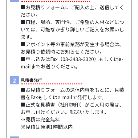
■お見積りフォームにご記入の上、送信してく
ださい。
■日程、場所、専門性、ご希望の人材などにつ
いては、可能なかぎり詳しいご記入をお願いし
ます。
■アポイント等の事前業務が発生する場合は、
お見積り依頼時にお知らせください。
■申し込みはFax（03-3433-3320）もしくはe-
mailまでお送りください。
2
見積書発行
■お見積りフォームの送信内容をもとに、見積
書をFaxもしくはe-mailで発行します。
■正式な見積書（社印捺印）がご入用の際は、
お申し付けください。郵送いたします。
※見積は完全無料
※見積は原則1時間以内