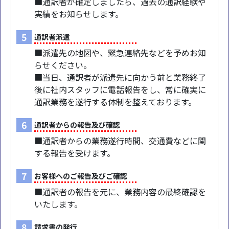
■通訳者が確定しましたら、過去の通訳経験や
実績をお知らせします。
5
通訳者派遣
■派遣先の地図や、緊急連絡先などを予めお知
らせください。
■当日、通訳者が派遣先に向かう前と業務終了
後に社内スタッフに電話報告をし、常に確実に
通訳業務を遂行する体制を整えております。
6
通訳者からの報告及び確認
■通訳者からの業務遂行時間、交通費などに関
する報告を受けます。
7
お客様へのご報告及びご確認
■通訳者の報告を元に、業務内容の最終確認を
いたします。
8
請求書の発行