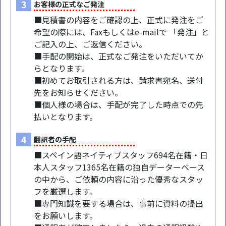
3
お客様の正式なご発注
■見積書の内容をご確認の上、正式に発注をご
希望の際には、Faxもしくはe-mailで 「発注」と
ご記入の上、ご返信ください。
■手配の開始は、正式なご発注をいただいてか
らとなります。
■初めてお取引される方は、請求書宛名、送付
先をお知らせください。
■個人様の場合は、手配が完了した時点での先
払いとなります。
4
翻訳者の手配
■スペイン語ネイティブスタッフ694名在籍・日
本人スタッフ1365名在籍の独自データーベース
の中から、ご依頼の内容に沿った優秀なスタッ
フを厳選します。
■専門知識を要する場合は、事前に資料の提出
をお願いします。