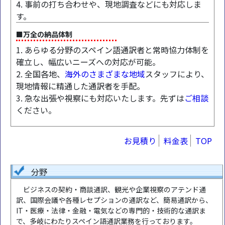
4. 事前の打ち合わせや、現地調査などにも対応しま
す。
■万全の納品体制
1. あらゆる分野のスペイン語通訳者と常時協力体制を
確立し、幅広いニーズへの対応が可能。
2. 全国各地、
海外のさまざまな地域
スタッフにより、
現地情報に精通した通訳者を手配。
3. 急な出張や視察にも対応いたします。先ずは
ご相談
ください。
お見積り
料金表
TOP
分野
ビジネスの契約・商談通訳、観光や企業視察のアテンド通
訳、国際会議や各種レセプションの通訳など、簡易通訳から、
IT・医療・法律・金融・電気などの専門的・技術的な通訳ま
で、多岐にわたりスペイン語通訳業務を行っております。