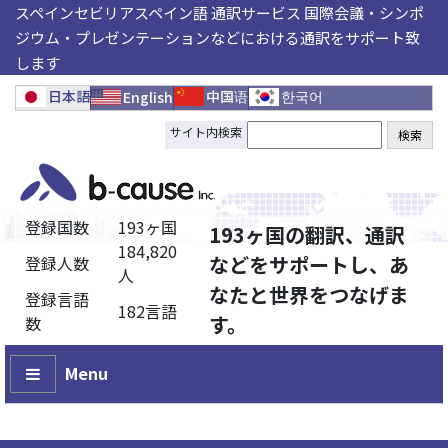
スペインセビリアスペイン語 通訳サービス 国際会議・シンポ
ジウム・プレゼンテーションなどにおける通訳をサポート致
します