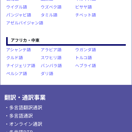
ウイグル語
ウズベク語
ビサヤ語
パンジャビ語
タミル語
チベット語
アゼルバイジャン語
アフリカ・中東
アシャンテ語
アラビア語
ウガンダ語
クルド語
スワヒリ語
トルコ語
ナイジェリア語
バンバラ語
ヘブライ語
ペルシア語
ダリ語