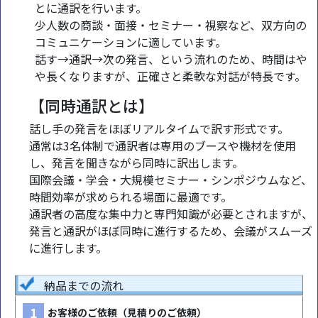
とに通訳を行います。
少人数の商談・面接・セミナー・視察など、双方向の
コミュニケーションに適しています。
話す→通訳→次の発言、という流れのため、時間はや
や長くなりますが、正確さと柔軟な対話が特長です。
【同時通訳とは】
話し手の発言をほぼリアルタイムで訳す形式です。
通常は3名体制で通訳者は専用のブースや機材を使用
し、発言を聞きながら同時に訳出します。
国際会議・学会・大規模セミナー・シンポジウムなど、
時間効率が求められる場面に最適です。
通訳者の高度な集中力と専門知識が必要とされますが、
発言と通訳がほぼ同時に進行するため、会議がスムーズ
に進行します。
納品までの流れ
1
お客様のご依頼（見積りのご依頼）