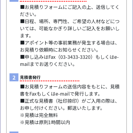
■お見積りフォームにご記入の上、送信してく
ださい。
■日程、場所、専門性、ご希望の人材などにつ
いては、可能なかぎり詳しいご記入をお願いし
ます。
■アポイント等の事前業務が発生する場合は、
お見積り依頼時にお知らせください。
■申し込みはFax（03-3433-3320）もしくはe-
mailまでお送りください。
2
見積書発行
■お見積りフォームの送信内容をもとに、見積
書をFaxもしくはe-mailで発行します。
■正式な見積書（社印捺印）がご入用の際は、
お申し付けください。郵送いたします。
※見積は完全無料
※見積は原則1時間以内