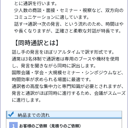
とに通訳を行います。
少人数の商談・面接・セミナー・視察など、双方向の
コミュニケーションに適しています。
話す→通訳→次の発言、という流れのため、時間はや
や長くなりますが、正確さと柔軟な対話が特長です。
【同時通訳とは】
話し手の発言をほぼリアルタイムで訳す形式です。
通常は3名体制で通訳者は専用のブースや機材を使用
し、発言を聞きながら同時に訳出します。
国際会議・学会・大規模セミナー・シンポジウムなど、
時間効率が求められる場面に最適です。
通訳者の高度な集中力と専門知識が必要とされますが、
発言と通訳がほぼ同時に進行するため、会議がスムーズ
に進行します。
納品までの流れ
1
お客様のご依頼（見積りのご依頼）