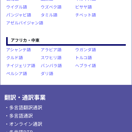
ウイグル語
ウズベク語
ビサヤ語
パンジャビ語
タミル語
チベット語
アゼルバイジャン語
アフリカ・中東
アシャンテ語
アラビア語
ウガンダ語
クルド語
スワヒリ語
トルコ語
ナイジェリア語
バンバラ語
ヘブライ語
ペルシア語
ダリ語