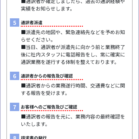
■通訳者が確定しましたら、過去の通訳経験や
実績をお知らせします。
5
通訳者派遣
■派遣先の地図や、緊急連絡先などを予めお知
らせください。
■当日、通訳者が派遣先に向かう前と業務終了
後に社内スタッフに電話報告をし、常に確実に
通訳業務を遂行する体制を整えております。
6
通訳者からの報告及び確認
■通訳者からの業務遂行時間、交通費などに関
する報告を受けます。
7
お客様へのご報告及びご確認
■通訳者の報告を元に、業務内容の最終確認を
いたします。
8
請求書の発行