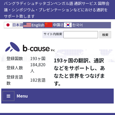
バングラディシュチッタゴンベンガル語 通訳サービス 国際会
議・シンポジウム・プレゼンテーションなどにおける通訳を
サポート致します