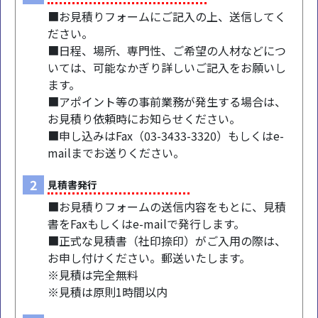
■お見積りフォームにご記入の上、送信してく
ださい。
■日程、場所、専門性、ご希望の人材などにつ
いては、可能なかぎり詳しいご記入をお願いし
ます。
■アポイント等の事前業務が発生する場合は、
お見積り依頼時にお知らせください。
■申し込みはFax（03-3433-3320）もしくはe-
mailまでお送りください。
2
見積書発行
■お見積りフォームの送信内容をもとに、見積
書をFaxもしくはe-mailで発行します。
■正式な見積書（社印捺印）がご入用の際は、
お申し付けください。郵送いたします。
※見積は完全無料
※見積は原則1時間以内