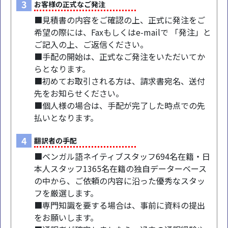
3
お客様の正式なご発注
■見積書の内容をご確認の上、正式に発注をご
希望の際には、Faxもしくはe-mailで 「発注」と
ご記入の上、ご返信ください。
■手配の開始は、正式なご発注をいただいてか
らとなります。
■初めてお取引される方は、請求書宛名、送付
先をお知らせください。
■個人様の場合は、手配が完了した時点での先
払いとなります。
4
翻訳者の手配
■ベンガル語ネイティブスタッフ694名在籍・日
本人スタッフ1365名在籍の独自データーベース
の中から、ご依頼の内容に沿った優秀なスタッ
フを厳選します。
■専門知識を要する場合は、事前に資料の提出
をお願いします。