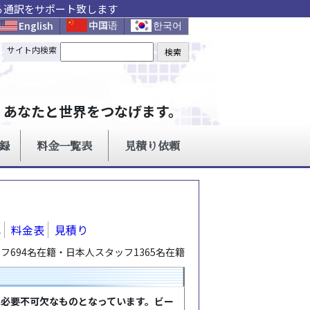
る通訳をサポート致します
れ
料金表
見積り
694名在籍・日本人スタッフ1365名在籍
は必要不可欠なものとなっています。ビー