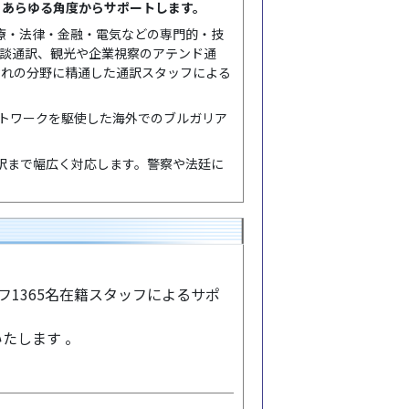
、あらゆる角度からサポートします。
医療・法律・金融・電気などの専門的・技
商談通訳、観光や企業視察のアテンド通
ぞれの分野に精通した通訳スタッフによる
トワークを駆使した海外でのブルガリア
訳まで幅広く対応します。警察や法廷に
フ1365名在籍スタッフによるサポ
たします 。