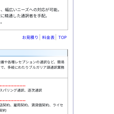
し、幅広いニーズへの対応が可能。
報に精通した通訳者を手配。
い。
お見積り
料金表
TOP
議や各種レセプションの通訳など、簡易
まで、多岐にわたりブルガリア語通訳業務
スパリング通訳、逐次通訳
店契約、雇用契約、賃貸借契約、ライセ
契約