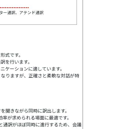
ター通訳、アテンド通訳
す形式です。
通訳を行います。
ュニケーションに適しています。
くなりますが、正確さと柔軟な対話が特
言を聞きながら同時に訳出します。
効率が求められる場面に最適です。
と通訳がほぼ同時に進行するため、会議