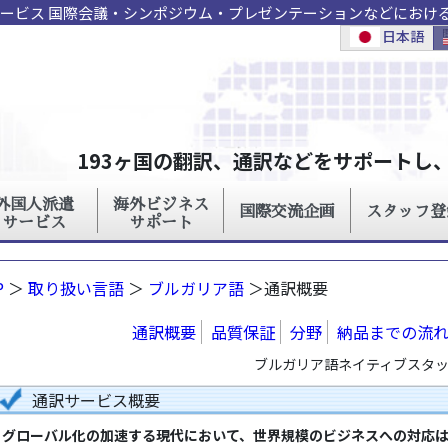
サービス 国際会議・シンポジウム・プレゼンテーションなどにおけ
P
＞
取り扱い言語
＞
ブルガリア語
＞通訳概要
通訳概要
品質保証
分野
納品までの流
ブルガリア語ネイティブスタッフ
通訳サービス概要
グローバル化の加速する現代において、世界規模のビジネスへの対応