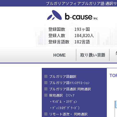
ブルガリアソフィアブルガリア語 通訳
TO