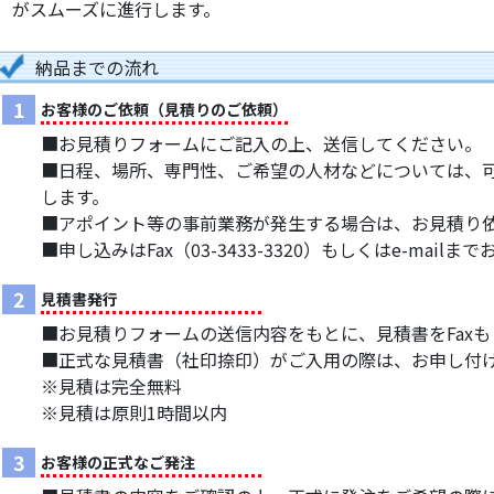
がスムーズに進行します。
納品までの流れ
1
お客様のご依頼（見積りのご依頼）
■お見積りフォームにご記入の上、送信してください。
■日程、場所、専門性、ご希望の人材などについては、
します。
■アポイント等の事前業務が発生する場合は、お見積り
■申し込みはFax（03-3433-3320）もしくはe-mail
2
見積書発行
■お見積りフォームの送信内容をもとに、見積書をFaxもし
■正式な見積書（社印捺印）がご入用の際は、お申し付
※見積は完全無料
※見積は原則1時間以内
3
お客様の正式なご発注