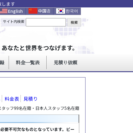
致します
れ
料金表
見積り
スタッフ99名在籍・日本人スタッフ5名在籍
は必要不可欠なものとなっています。ビー