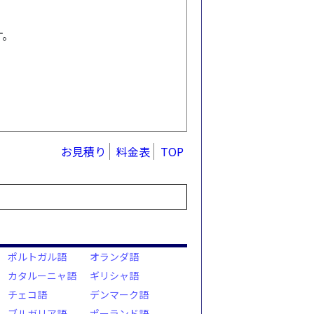
す。
お見積り
料金表
TOP
ポルトガル語
オランダ語
カタルーニャ語
ギリシャ語
チェコ語
デンマーク語
ブルガリア語
ポーランド語