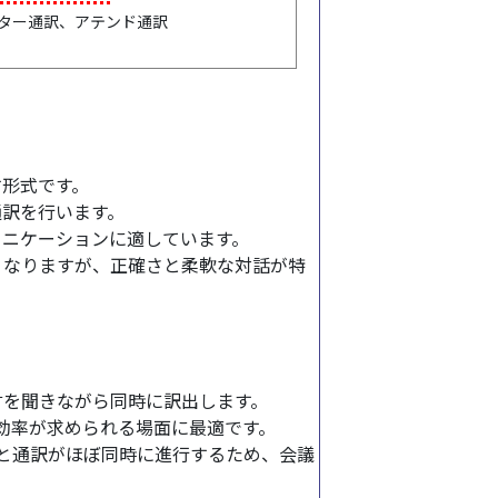
ター通訳、アテンド通訳
す形式です。
通訳を行います。
ュニケーションに適しています。
くなりますが、正確さと柔軟な対話が特
言を聞きながら同時に訳出します。
効率が求められる場面に最適です。
と通訳がほぼ同時に進行するため、会議