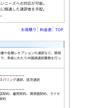
広いニーズへの対応が可能。
報に精通した通訳者を手配。
い。
お見積り
料金表
TOP
議や各種レセプションの通訳など、簡易
まで、多岐にわたり中国語通訳業務を行っ
スパリング通訳、逐次通訳
店契約、雇用契約、賃貸借契約、ライセ
契約