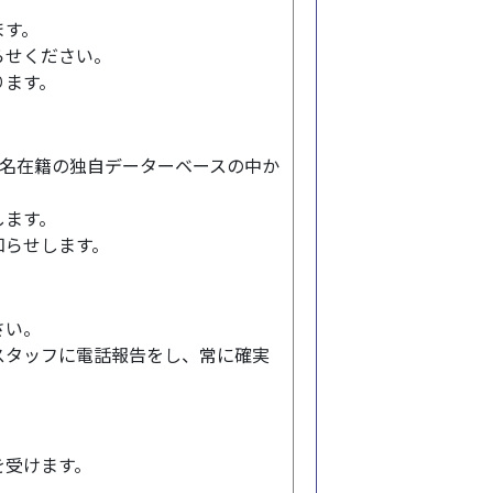
ます。
らせください。
ります。
5名在籍の独自データーベースの中か
。
します。
知らせします。
さい。
スタッフに電話報告をし、常に確実
を受けます。