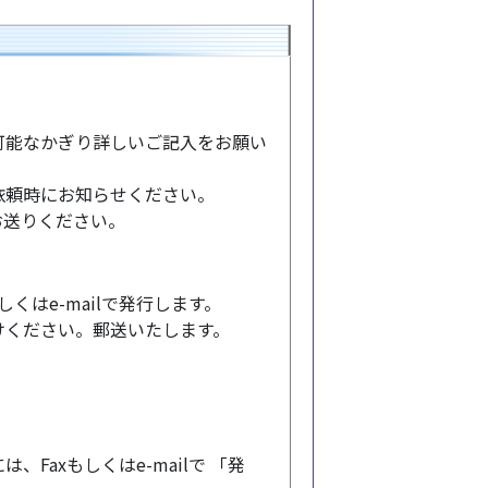
可能なかぎり詳しいご記入をお願い
依頼時にお知らせください。
までお送りください。
くはe-mailで発行します。
けください。郵送いたします。
axもしくはe-mailで 「発