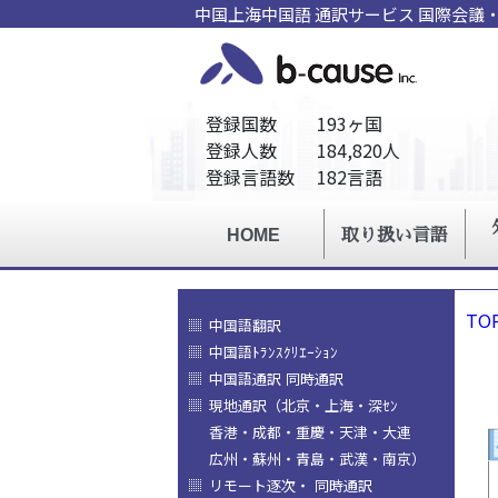
中国上海中国語 通訳サービス 国際会
TO