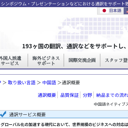
議・シンポジウム・プレゼンテーションなどにおける通訳をサポート
P
＞
取り扱い言語
＞
中国語
＞通訳概要
通訳概要
品質保証
分野
納品までの流
中国語ネイティブ
通訳サービス概要
グローバル化の加速する現代において、世界規模のビジネスへの対応