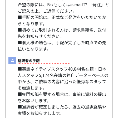
希望の際には、Faxもしくはe-mailで 「発注」と
ご記入の上、ご返信ください。
■手配の開始は、正式なご発注をいただいてか
らとなります。
■初めてお取引される方は、請求書宛名、送付
先をお知らせください。
■個人様の場合は、手配が完了した時点での先
払いとなります。
4
翻訳者の手配
■英語ネイティブスタッフ40,844名在籍・日本
人スタッフ5,174名在籍の独自データーベースの
中から、ご依頼の内容に沿った優秀なスタッフ
を厳選します。
■専門知識を要する場合は、事前に資料の提出
をお願いします。
■通訳者が確定しましたら、過去の通訳経験や
実績をお知らせします。