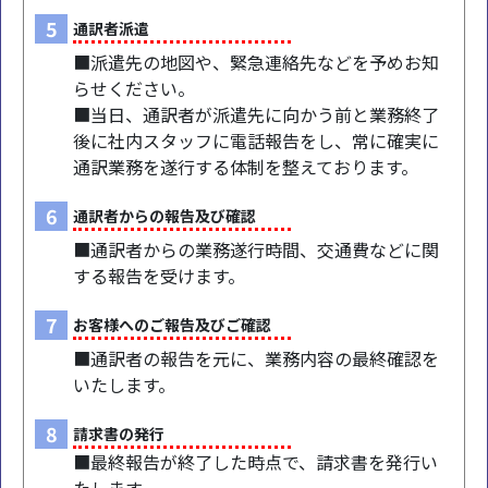
5
通訳者派遣
■派遣先の地図や、緊急連絡先などを予めお知
らせください。
■当日、通訳者が派遣先に向かう前と業務終了
後に社内スタッフに電話報告をし、常に確実に
通訳業務を遂行する体制を整えております。
6
通訳者からの報告及び確認
■通訳者からの業務遂行時間、交通費などに関
する報告を受けます。
7
お客様へのご報告及びご確認
■通訳者の報告を元に、業務内容の最終確認を
いたします。
8
請求書の発行
■最終報告が終了した時点で、請求書を発行い