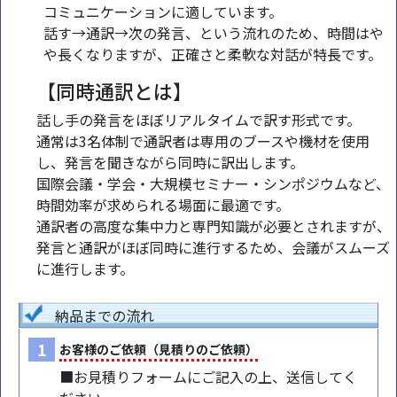
コミュニケーションに適しています。
話す→通訳→次の発言、という流れのため、時間はや
や長くなりますが、正確さと柔軟な対話が特長です。
【同時通訳とは】
話し手の発言をほぼリアルタイムで訳す形式です。
通常は3名体制で通訳者は専用のブースや機材を使用
し、発言を聞きながら同時に訳出します。
国際会議・学会・大規模セミナー・シンポジウムなど、
時間効率が求められる場面に最適です。
通訳者の高度な集中力と専門知識が必要とされますが、
発言と通訳がほぼ同時に進行するため、会議がスムーズ
に進行します。
納品までの流れ
1
お客様のご依頼（見積りのご依頼）
■お見積りフォームにご記入の上、送信してく