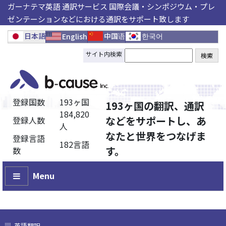
ガーナテマ英語 通訳サービス 国際会議・シンポジウム・プレ
ゼンテーションなどにおける通訳をサポート致します