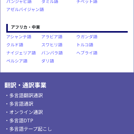
パンジャビ語
タミル語
チベット語
アゼルバイジャン語
アフリカ・中東
アシャンテ語
アラビア語
ウガンダ語
クルド語
スワヒリ語
トルコ語
ナイジェリア語
バンバラ語
ヘブライ語
ペルシア語
ダリ語