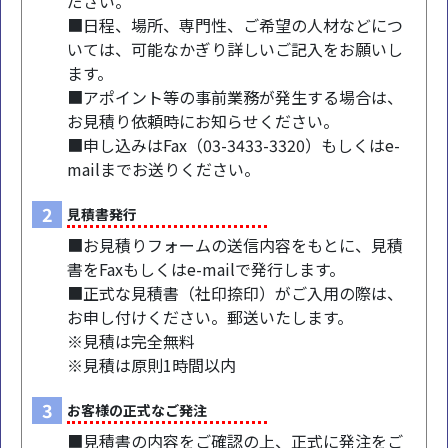
ださい。
■日程、場所、専門性、ご希望の人材などにつ
いては、可能なかぎり詳しいご記入をお願いし
ます。
■アポイント等の事前業務が発生する場合は、
お見積り依頼時にお知らせください。
■申し込みはFax（03-3433-3320）もしくはe-
mailまでお送りください。
2
見積書発行
■お見積りフォームの送信内容をもとに、見積
書をFaxもしくはe-mailで発行します。
■正式な見積書（社印捺印）がご入用の際は、
お申し付けください。郵送いたします。
※見積は完全無料
※見積は原則1時間以内
3
お客様の正式なご発注
■見積書の内容をご確認の上、正式に発注をご