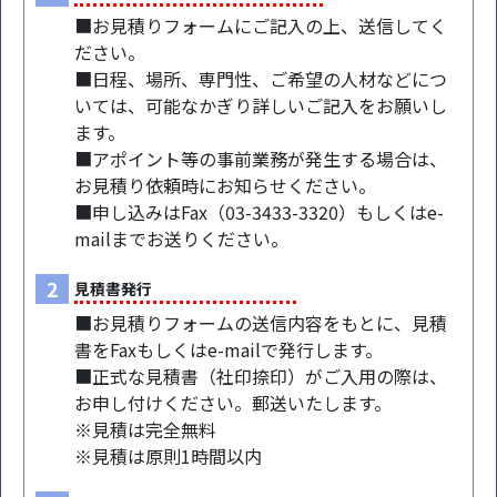
■お見積りフォームにご記入の上、送信してく
ださい。
■日程、場所、専門性、ご希望の人材などにつ
いては、可能なかぎり詳しいご記入をお願いし
ます。
■アポイント等の事前業務が発生する場合は、
お見積り依頼時にお知らせください。
■申し込みはFax（03-3433-3320）もしくはe-
mailまでお送りください。
2
見積書発行
■お見積りフォームの送信内容をもとに、見積
書をFaxもしくはe-mailで発行します。
■正式な見積書（社印捺印）がご入用の際は、
お申し付けください。郵送いたします。
※見積は完全無料
※見積は原則1時間以内