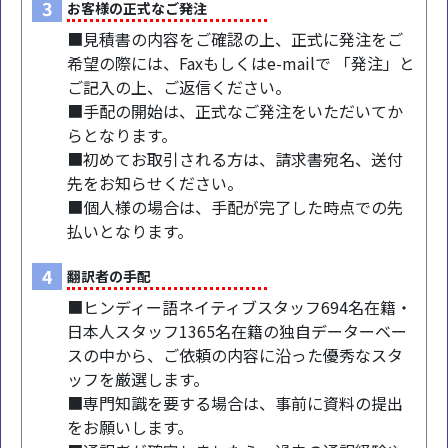
3
お客様の正式なご発注
■見積書の内容をご確認の上、正式に発注をご
希望の際には、Faxもしくはe-mailで 「発注」と
ご記入の上、ご返信ください。
■手配の開始は、正式なご発注をいただいてか
らとなります。
■初めてお取引される方は、請求書宛名、送付
先をお知らせください。
■個人様の場合は、手配が完了した時点での先
払いとなります。
4
翻訳者の手配
■ヒンディー語ネイティブスタッフ694名在籍・
日本人スタッフ1365名在籍の独自データーベー
スの中から、ご依頼の内容に沿った優秀なスタ
ッフを厳選します。
■専門知識を要する場合は、事前に資料の提出
をお願いします。