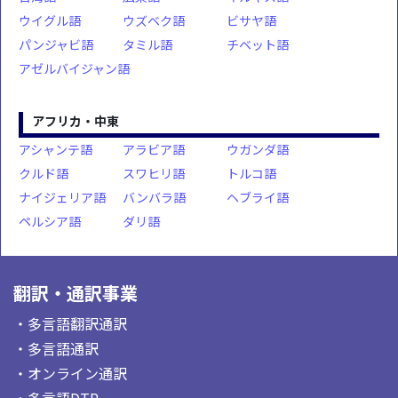
ウイグル語
ウズベク語
ビサヤ語
パンジャビ語
タミル語
チベット語
アゼルバイジャン語
アフリカ・中東
アシャンテ語
アラビア語
ウガンダ語
クルド語
スワヒリ語
トルコ語
ナイジェリア語
バンバラ語
ヘブライ語
ペルシア語
ダリ語