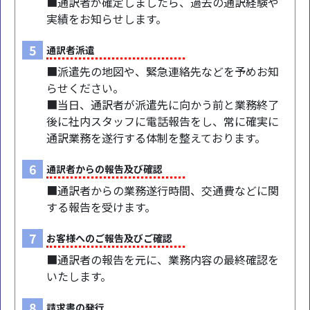
■通訳者が確定しましたら、過去の通訳経験や
実績をお知らせします。
5
通訳者派遣
■派遣先の地図や、緊急連絡先などを予めお知
らせください。
■当日、通訳者が派遣先に向かう前と業務終了
後に社内スタッフに電話報告をし、常に確実に
通訳業務を遂行する体制を整えております。
6
通訳者からの報告及び確認
■通訳者からの業務遂行時間、交通費などに関
する報告を受けます。
7
お客様へのご報告及びご確認
■通訳者の報告を元に、業務内容の最終確認を
いたします。
8
請求書の発行