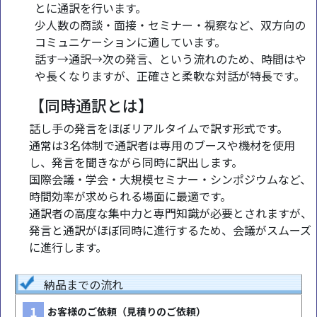
とに通訳を行います。
少人数の商談・面接・セミナー・視察など、双方向の
コミュニケーションに適しています。
話す→通訳→次の発言、という流れのため、時間はや
や長くなりますが、正確さと柔軟な対話が特長です。
【同時通訳とは】
話し手の発言をほぼリアルタイムで訳す形式です。
通常は3名体制で通訳者は専用のブースや機材を使用
し、発言を聞きながら同時に訳出します。
国際会議・学会・大規模セミナー・シンポジウムなど、
時間効率が求められる場面に最適です。
通訳者の高度な集中力と専門知識が必要とされますが、
発言と通訳がほぼ同時に進行するため、会議がスムーズ
に進行します。
納品までの流れ
1
お客様のご依頼（見積りのご依頼）