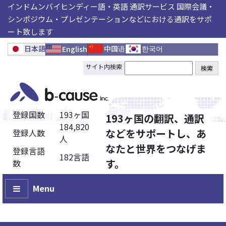
インドムンバイヒンディー語・英語 通訳サービス 国際会議・
シンポジウム・プレゼンテーションなどにおける通訳をサポ
ート致します