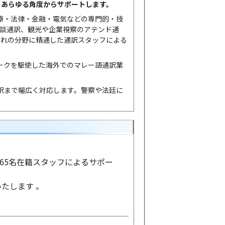
、あらゆる角度からサポートします。
医療・法律・金融・電気などの専門的・技
商談通訳、観光や企業視察のアテンド通
ぞれの分野に精通した通訳スタッフによる
ークを駆使した海外でのマレー語通訳業
訳まで幅広く対応します。警察や法廷に
365名在籍スタッフによるサポー
たします 。