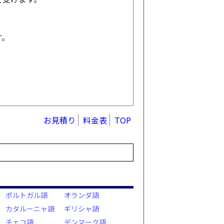
す。
お見積り
料金表
TOP
ポルトガル語
オランダ語
カタルーニャ語
ギリシャ語
チェコ語
デンマーク語