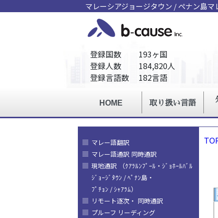
マレーシアジョージタウン / ペナン島
TO