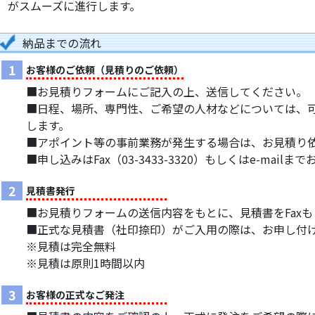
がスムーズに進行します。
納品までの流れ
1
お客様のご依頼（見積りのご依頼）
■お見積りフォームにご記入の上、送信してください。
■日程、場所、専門性、ご希望の人材などについては、
します。
■アポイント等の事前業務が発生する場合は、お見積り
■申し込みはFax（03-3433-3320）もしくはe-mail
2
見積書発行
■お見積りフォームの送信内容をもとに、見積書をFaxもし
■正式な見積書（社印捺印）がご入用の際は、お申し付
※見積は完全無料
※見積は原則1時間以内
3
お客様の正式なご発注