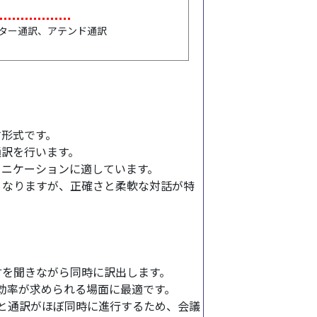
ター通訳、アテンド通訳
す形式です。
通訳を行います。
ュニケーションに適しています。
くなりますが、正確さと柔軟な対話が特
言を聞きながら同時に訳出します。
効率が求められる場面に最適です。
と通訳がほぼ同時に進行するため、会議