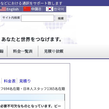
ョンなどにおける通訳をサポート致します
れ
料金表
見積り
694名在籍・日本人スタッフ1365名在籍
は必要不可欠なものとなっています。ビー