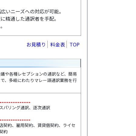
幅広いニーズへの対応が可能。
報に精通した通訳者を手配。
い。
お見積り
料金表
TOP
議や各種レセプションの通訳など、簡易
まで、多岐にわたりマレー語通訳業務を行
スパリング通訳、逐次通訳
店契約、雇用契約、賃貸借契約、ライセ
契約