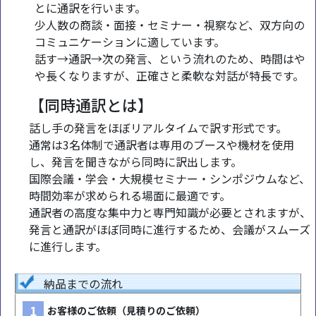
とに通訳を行います。
少人数の商談・面接・セミナー・視察など、双方向の
コミュニケーションに適しています。
話す→通訳→次の発言、という流れのため、時間はや
や長くなりますが、正確さと柔軟な対話が特長です。
【同時通訳とは】
話し手の発言をほぼリアルタイムで訳す形式です。
通常は3名体制で通訳者は専用のブースや機材を使用
し、発言を聞きながら同時に訳出します。
国際会議・学会・大規模セミナー・シンポジウムなど、
時間効率が求められる場面に最適です。
通訳者の高度な集中力と専門知識が必要とされますが、
発言と通訳がほぼ同時に進行するため、会議がスムーズ
に進行します。
納品までの流れ
1
お客様のご依頼（見積りのご依頼）