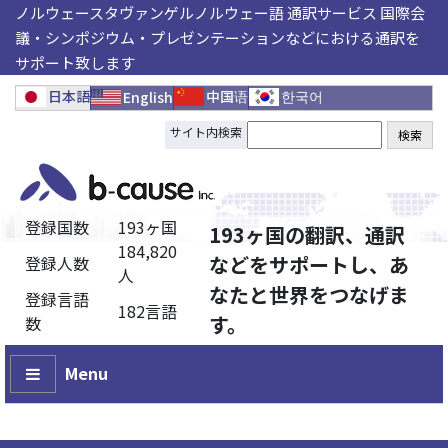
ノルウェースタヴァンゲルノルウェー語 通訳サービス 国際会
議・シンポジウム・プレゼンテーションなどにおける通訳を
サポート致します