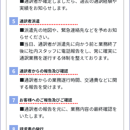
■通訳者が確定しましたら、過去の通訳経験や
実績をお知らせします。
5
通訳者派遣
■派遣先の地図や、緊急連絡先などを予めお知
らせください。
■当日、通訳者が派遣先に向かう前と業務終了
後に社内スタッフに電話報告をし、常に確実に
通訳業務を遂行する体制を整えております。
6
通訳者からの報告及び確認
■通訳者からの業務遂行時間、交通費などに関
する報告を受けます。
7
お客様へのご報告及びご確認
■通訳者の報告を元に、業務内容の最終確認を
いたします。
8
請求書の発行