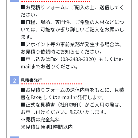
■お見積りフォームにご記入の上、送信してく
ださい。
■日程、場所、専門性、ご希望の人材などにつ
いては、可能なかぎり詳しいご記入をお願いし
ます。
■アポイント等の事前業務が発生する場合は、
お見積り依頼時にお知らせください。
■申し込みはFax（03-3433-3320）もしくはe-
mailまでお送りください。
2
見積書発行
■お見積りフォームの送信内容をもとに、見積
書をFaxもしくはe-mailで発行します。
■正式な見積書（社印捺印）がご入用の際は、
お申し付けください。郵送いたします。
※見積は完全無料
※見積は原則1時間以内