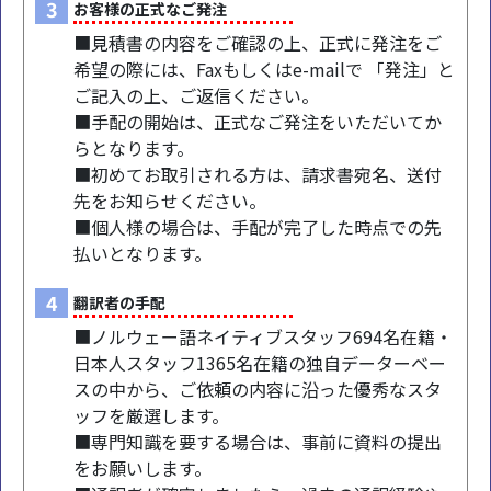
3
お客様の正式なご発注
■見積書の内容をご確認の上、正式に発注をご
希望の際には、Faxもしくはe-mailで 「発注」と
ご記入の上、ご返信ください。
■手配の開始は、正式なご発注をいただいてか
らとなります。
■初めてお取引される方は、請求書宛名、送付
先をお知らせください。
■個人様の場合は、手配が完了した時点での先
払いとなります。
4
翻訳者の手配
■ノルウェー語ネイティブスタッフ694名在籍・
日本人スタッフ1365名在籍の独自データーベー
スの中から、ご依頼の内容に沿った優秀なスタ
ッフを厳選します。
■専門知識を要する場合は、事前に資料の提出
をお願いします。