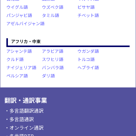
ウイグル語
ウズベク語
ビサヤ語
パンジャビ語
タミル語
チベット語
アゼルバイジャン語
アフリカ・中東
アシャンテ語
アラビア語
ウガンダ語
クルド語
スワヒリ語
トルコ語
ナイジェリア語
バンバラ語
ヘブライ語
ペルシア語
ダリ語