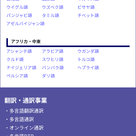
ウイグル語
ウズベク語
ビサヤ語
パンジャビ語
タミル語
チベット語
アゼルバイジャン語
アフリカ・中東
アシャンテ語
アラビア語
ウガンダ語
クルド語
スワヒリ語
トルコ語
ナイジェリア語
バンバラ語
ヘブライ語
ペルシア語
ダリ語