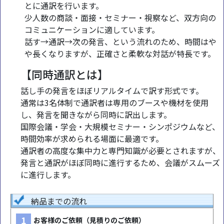
とに通訳を行います。
少人数の商談・面接・セミナー・視察など、双方向の
コミュニケーションに適しています。
話す→通訳→次の発言、という流れのため、時間はや
や長くなりますが、正確さと柔軟な対話が特長です。
【同時通訳とは】
話し手の発言をほぼリアルタイムで訳す形式です。
通常は3名体制で通訳者は専用のブースや機材を使用
し、発言を聞きながら同時に訳出します。
国際会議・学会・大規模セミナー・シンポジウムなど、
時間効率が求められる場面に最適です。
通訳者の高度な集中力と専門知識が必要とされますが、
発言と通訳がほぼ同時に進行するため、会議がスムーズ
に進行します。
納品までの流れ
1
お客様のご依頼（見積りのご依頼）