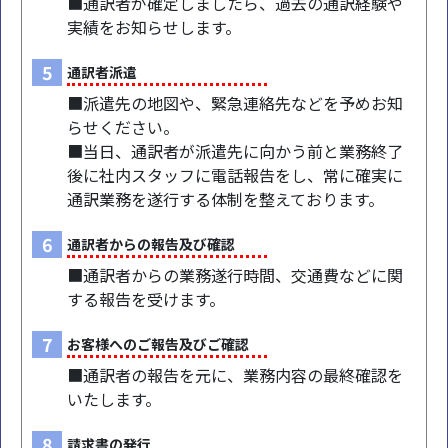
■通訳者が確定しましたら、過去の通訳経験や
実績をお知らせします。
5
通訳者派遣
■派遣先の地図や、緊急連絡先などを予めお知
らせください。
■当日、通訳者が派遣先に向かう前と業務終了
後に社内スタッフに電話報告をし、常に確実に
通訳業務を遂行する体制を整えております。
6
通訳者からの報告及び確認
■通訳者からの業務遂行時間、交通費などに関
する報告を受けます。
7
お客様へのご報告及びご確認
■通訳者の報告を元に、業務内容の最終確認を
いたします。
8
請求書の発行