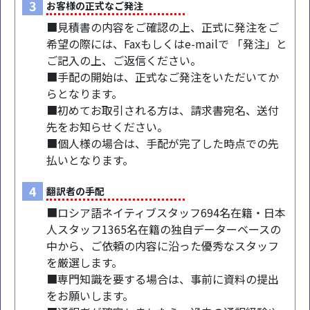
3
お客様の正式なご発注
■見積書の内容をご確認の上、正式に発注をご
希望の際には、Faxもしくはe-mailで 「発注」と
ご記入の上、ご返信ください。
■手配の開始は、正式なご発注をいただいてか
らとなります。
■初めてお取引される方は、請求書宛名、送付
先をお知らせください。
■個人様の場合は、手配が完了した時点での先
払いとなります。
4
翻訳者の手配
■ロシア語ネイティブスタッフ694名在籍・日本
人スタッフ1365名在籍の独自データーベースの
中から、ご依頼の内容に沿った優秀なスタッフ
を厳選します。
■専門知識を要する場合は、事前に資料の提出
をお願いします。