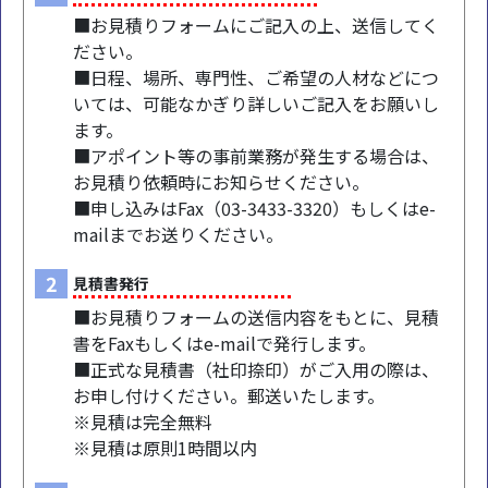
■お見積りフォームにご記入の上、送信してく
ださい。
■日程、場所、専門性、ご希望の人材などにつ
いては、可能なかぎり詳しいご記入をお願いし
ます。
■アポイント等の事前業務が発生する場合は、
お見積り依頼時にお知らせください。
■申し込みはFax（03-3433-3320）もしくはe-
mailまでお送りください。
2
見積書発行
■お見積りフォームの送信内容をもとに、見積
書をFaxもしくはe-mailで発行します。
■正式な見積書（社印捺印）がご入用の際は、
お申し付けください。郵送いたします。
※見積は完全無料
※見積は原則1時間以内