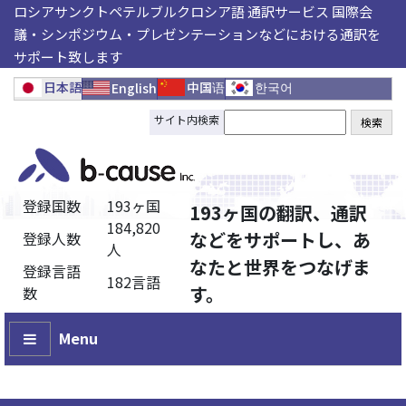
ロシアサンクトペテルブルクロシア語 通訳サービス 国際会
議・シンポジウム・プレゼンテーションなどにおける通訳を
サポート致します