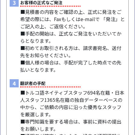
3
お客様の正式なご発注
■見積書の内容をご確認の上、正式に発注をご
希望の際には、Faxもしくはe-mailで 「発注」と
ご記入の上、ご返信ください。
■手配の開始は、正式なご発注をいただいてか
らとなります。
■初めてお取引される方は、請求書宛名、送付
先をお知らせください。
■個人様の場合は、手配が完了した時点での先
払いとなります。
4
翻訳者の手配
■トルコ語ネイティブスタッフ694名在籍・日本
人スタッフ1365名在籍の独自データーベースの
中から、ご依頼の内容に沿った優秀なスタッフ
を厳選します。
■専門知識を要する場合は、事前に資料の提出
をお願いします。