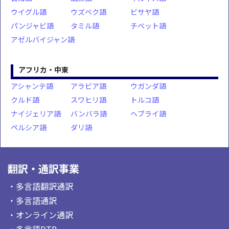
ウイグル語
ウズベク語
ビサヤ語
パンジャビ語
タミル語
チベット語
アゼルバイジャン語
アフリカ・中東
アシャンテ語
アラビア語
ウガンダ語
クルド語
スワヒリ語
トルコ語
ナイジェリア語
バンバラ語
ヘブライ語
ペルシア語
ダリ語