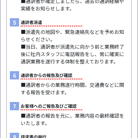
■通訳者が確定しましたら、過去の通訳経験や
実績をお知らせします。
5
通訳者派遣
■派遣先の地図や、緊急連絡先などを予めお知
らせください。
■当日、通訳者が派遣先に向かう前と業務終了
後に社内スタッフに電話報告をし、常に確実に
通訳業務を遂行する体制を整えております。
6
通訳者からの報告及び確認
■通訳者からの業務遂行時間、交通費などに関
する報告を受けます。
7
お客様へのご報告及びご確認
■通訳者の報告を元に、業務内容の最終確認を
いたします。
8
請求書の発行