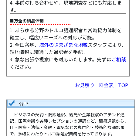
4. 事前の打ち合わせや、現地調査などにも対応しま
す。
■万全の納品体制
1. あらゆる分野のトルコ語通訳者と常時協力体制を
確立し、幅広いニーズへの対応が可能。
2. 全国各地、
海外のさまざまな地域
スタッフにより、
現地情報に精通した通訳者を手配。
3. 急な出張や視察にも対応いたします。先ずは
ご相談
ください。
お見積り
料金表
TOP
分野
ビジネスの契約・商談通訳、観光や企業視察のアテンド通
訳、国際会議や各種レセプションの通訳など、簡易通訳から、
IT・医療・法律・金融・電気などの専門的・技術的な通訳ま
で、多岐にわたりトルコ語通訳業務を行っております。