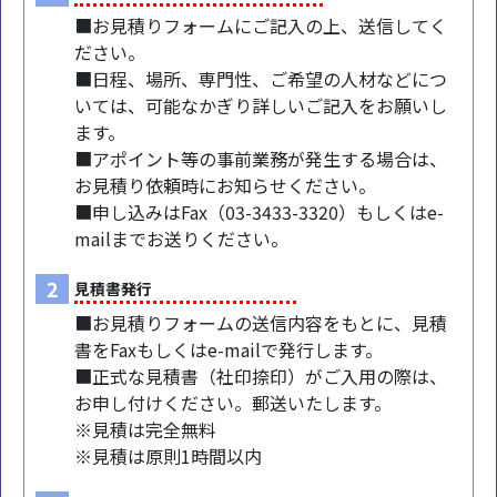
■お見積りフォームにご記入の上、送信してく
ださい。
■日程、場所、専門性、ご希望の人材などにつ
いては、可能なかぎり詳しいご記入をお願いし
ます。
■アポイント等の事前業務が発生する場合は、
お見積り依頼時にお知らせください。
■申し込みはFax（03-3433-3320）もしくはe-
mailまでお送りください。
2
見積書発行
■お見積りフォームの送信内容をもとに、見積
書をFaxもしくはe-mailで発行します。
■正式な見積書（社印捺印）がご入用の際は、
お申し付けください。郵送いたします。
※見積は完全無料
※見積は原則1時間以内