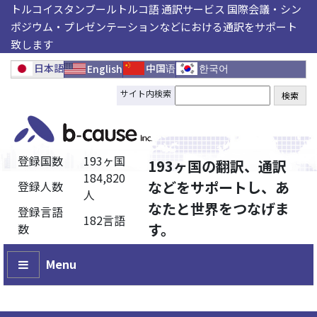
トルコイスタンブールトルコ語 通訳サービス 国際会議・シン
ポジウム・プレゼンテーションなどにおける通訳をサポート
致します