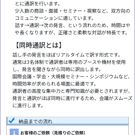
とに通訳を行います。
少人数の商談・面接・セミナー・視察など、双方向の
コミュニケーションに適しています。
話す→通訳→次の発言、という流れのため、時間はや
や長くなりますが、正確さと柔軟な対話が特長です。
【同時通訳とは】
話し手の発言をほぼリアルタイムで訳す形式です。
通常は3名体制で通訳者は専用のブースや機材を使用
し、発言を聞きながら同時に訳出します。
国際会議・学会・大規模セミナー・シンポジウムなど、
時間効率が求められる場面に最適です。
通訳者の高度な集中力と専門知識が必要とされますが、
発言と通訳がほぼ同時に進行するため、会議がスムーズ
に進行します。
納品までの流れ
1
お客様のご依頼（見積りのご依頼）