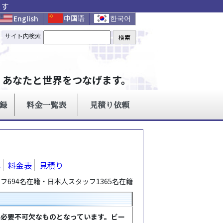
ます
れ
料金表
見積り
694名在籍・日本人スタッフ1365名在籍
は必要不可欠なものとなっています。ビー