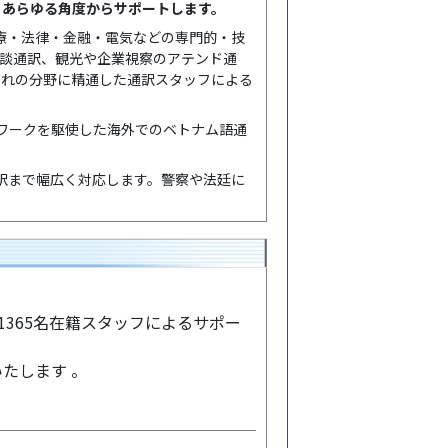
、あらゆる角度からサポートします。
医療・法律・金融・電気などの専門的・技
商談通訳、観光や企業視察のアテンド通
ぞれの分野に精通した通訳スタッフによる
ワークを駆使した海外でのベトナム語通
訳まで幅広く対応します。警察や法廷に
1365名在籍スタッフによるサポー
たします 。