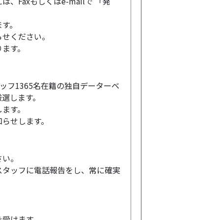
axもしくはe-mailで 「発
ます。
らせください。
ります。
ッフ1365名在籍の独自データーベ
厳選します。
します。
知らせします。
さい。
スタッフに電話報告をし、常に確実
を受けます。