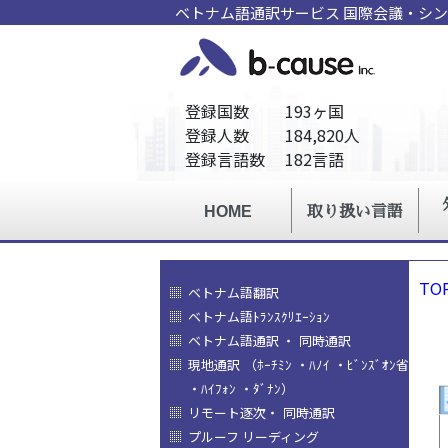
ベトナム語通訳サービス 国際会議・シ
TO