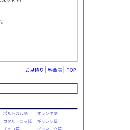
す。
お見積り
料金表
TOP
ポルトガル語
オランダ語
カタルーニャ語
ギリシャ語
チェコ語
デンマーク語