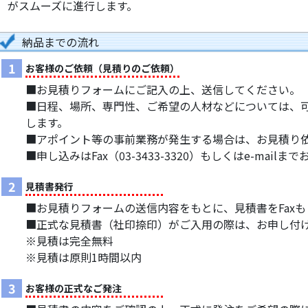
がスムーズに進行します。
納品までの流れ
1
お客様のご依頼（見積りのご依頼）
■お見積りフォームにご記入の上、送信してください。
■日程、場所、専門性、ご希望の人材などについては、
します。
■アポイント等の事前業務が発生する場合は、お見積り
■申し込みはFax（03-3433-3320）もしくはe-mail
2
見積書発行
■お見積りフォームの送信内容をもとに、見積書をFaxもし
■正式な見積書（社印捺印）がご入用の際は、お申し付
※見積は完全無料
※見積は原則1時間以内
3
お客様の正式なご発注