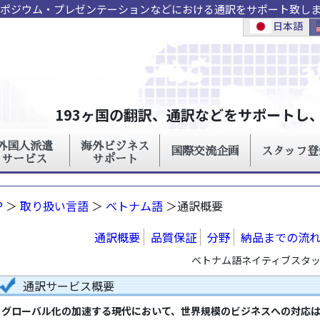
ンポジウム・プレゼンテーションなどにおける通訳をサポート致し
P
＞
取り扱い言語
＞
ベトナム語
＞通訳概要
通訳概要
品質保証
分野
納品までの流
ベトナム語ネイティブスタッフ
通訳サービス概要
グローバル化の加速する現代において、世界規模のビジネスへの対応