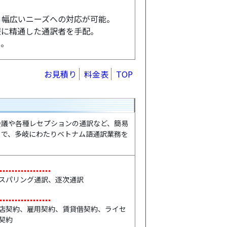
、幅広いニーズへの対応が可能。
報に精通した通訳者を手配。
い。
お見積り
料金表
TOP
議や各種レセプションの通訳など、簡易
まで、多岐にわたりベトナム語通訳業務を
スパリング通訳、逐次通訳
店契約、雇用契約、賃貸借契約、ライセ
契約