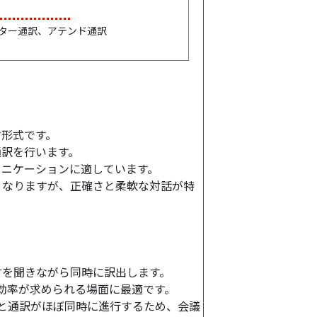
ター通訳、アテンド通訳
す形式です。
通訳を行います。
ュニケーションに適しています。
くなりますが、正確さと柔軟な対話が特
言を聞きながら同時に訳出します。
効率が求められる場面に最適です。
と通訳がほぼ同時に進行するため、会議